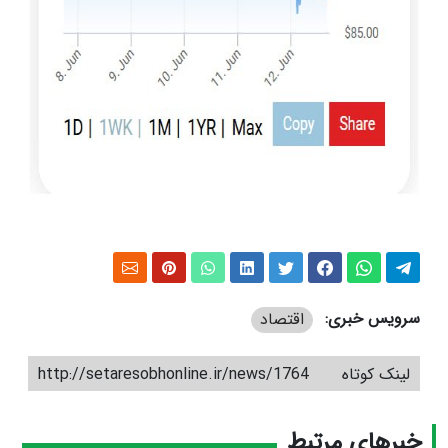
سرویس خبری:
اقتصاد
لینک کوتاه
http://setaresobhonline.ir/news/1764
خبرهای مرتبط