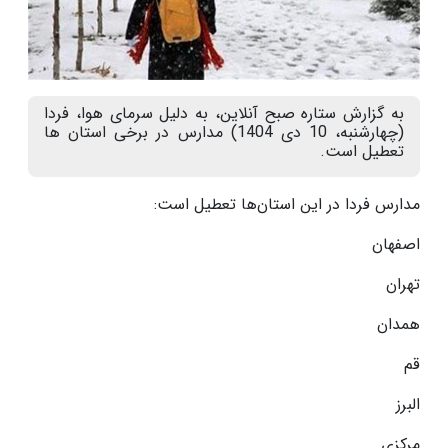
به گزارش ستاره صبح آنلاین، به دلیل سرمای هوا، فردا
(چهارشنبه، 10 دی 1404) مدارس در برخی استان ها
تعطیل است.
مدارس فردا در این استان‌ها تعطیل است:
اصفهان
تهران
همدان
قم
البرز
مرکزی