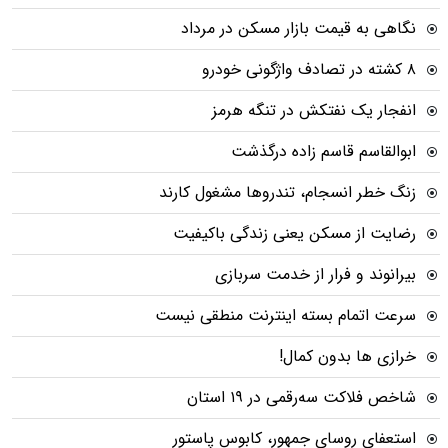
نگاهی به قیمت بازار مسکن در مرداد
۸ کشته در تصادف واژگونی خودرو
انفجار یک نفتکش در تنگه هرمز
ابوالقاسم قاسم زاده درگذشت
زنگ خطر انسجام، تندروها مشغول کارند
رضایت از مسکن یعنی زندگی باکیفیت
بیرانوند و فرار از خدمت سربازی
سرعت اتمام بسته‌ اینترنت منطقی نیست
خرازی ها بدون کمال!
شاخص فلاکت سه‌رقمی در ۱۹ استان
استعفای روسای جمهور، کابوس پاستور