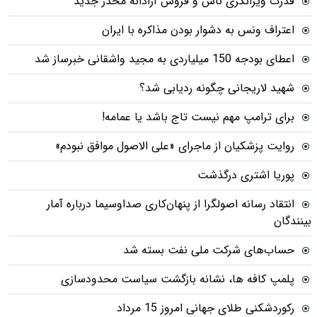
قدرت ویرانگری ناس و فروش آزادانه مخدر جدید
اعتراف ونس به دشوار بودن مذاکره با ایران
اعطای بودجه 150 میلیاردی به مجید واشقانی خبرساز شد
شهید لاریجانی چگونه ردیابی شد؟
برای ترامپ مهم نیست تاج باشد یا عمامه!
روایت پزشکیان از ماجرای «علی الاصول موافق نبودم»
پوریا اشتری درگذشت
انتقاد رسانه اصولگرا از پنهان‌کاری صداوسیما درباره آمار
بینندگان
حساب‌های شرکت ملی نفت بسته شد
پلمپ کافه ها، نشانه بازگشت سیاست محدودسازی
رکوردشکنی طلای جهانی امروز 15 مرداد