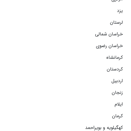
یزد
لرستان
خراسان شمالی
خراسان رضوی
کرمانشاه
کردستان
اردبیل
زنجان
ایلام
کرمان
کهگیلویه و بویراحمد