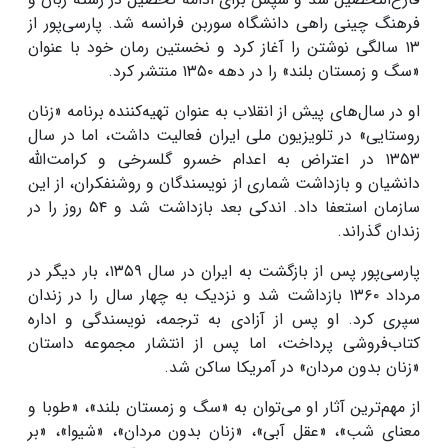
فرهنگ چینی راهی دانشگاه سوربن فرانسه شد. پارسی‌پور از
۱۳ سالگی نوشتن را آغاز کرد و نخستین رمان خود با عنوان
«سگ و زمستان بلند» را در دهه ۱۳۵۰ منتشر کرد.
او در سال‌های پیش از انقلاب به عنوان تهیه‌کننده برنامه «زنان
روستایی» در تلویزیون ملی ایران فعالیت داشت، اما در سال
۱۳۵۳ در اعتراض به اعدام خسرو گلسرخی و کرامت‌الله
دانشیان و بازداشت شماری از نویسندگان و روشنفکران، از این
سازمان استعفا داد. اندکی بعد بازداشت شد و ۵۴ روز را در
زندان گذراند.
پارسی‌پور پس از بازگشت به ایران در سال ۱۳۵۹، بار دیگر در
مرداد ۱۳۶۰ بازداشت شد و نزدیک به چهار سال را در زندان
سپری کرد. او پس از آزادی به ترجمه، نویسندگی و اداره
کتاب‌فروشی پرداخت، اما پس از انتشار مجموعه داستان
«زنان بدون مردان» در آمریکا ساکن شد.
از مهم‌ترین آثار او می‌توان به «سگ و زمستان بلند»، «طوبا و
معنای شب»، «عقل آبی»، «زنان بدون مردان»، «شیوا»، «بر