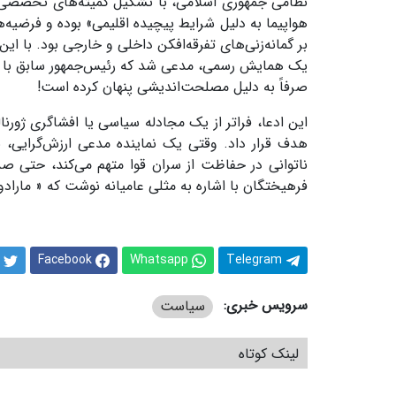
نظامی جمهوری اسلامی، با تشکیل کمیته‌های تخصصی و 
هواپیما به دلیل شرایط پیچیده اقلیمی» بوده و فرضیه‌ها
بر گمانه‌زنی‌های تفرقه‌افکن داخلی و خارجی بود. با 
یک همایش رسمی، مدعی شد که رئیس‌جمهور سابق با هم
صرفاً به دلیل مصلحت‌اندیشی پنهان کرده است!
این ادعا، فراتر از یک مجادله سیاسی یا افشاگری ژورن
هدف قرار داد. وقتی یک نماینده مدعی ارزش‌گرایی، بد
ناتوانی در حفاظت از سران قوا متهم می‌کند، حتی صدا
فرهیختگان با اشاره به مثلی عامیانه نوشت که « ماراد
Facebook
Whatsapp
Telegram
سرویس خبری:
سیاست
لینک کوتاه