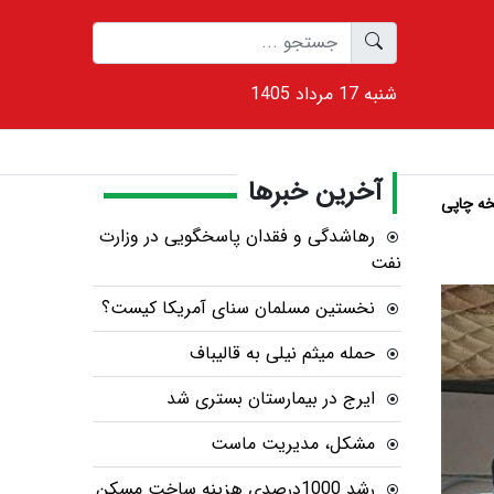
1405 شنبه 17 مرداد
آخرین خبرها
ه چاپی
رهاشدگی و فقدان پاسخگویی در وزارت
نفت
نخستین مسلمان سنای آمریکا کیست؟
حمله میثم نیلی به قالیباف
ایرج در بیمارستان بستری شد
مشکل، مدیریت ماست
رشد 1000درصدی هزینه ساخت مسکن