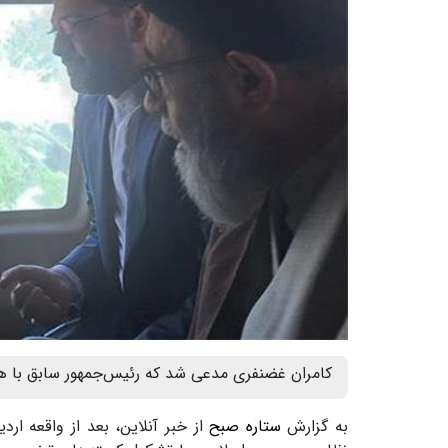
کامران غضنفری مدعی شد که رئیس‌جمهور سابق با هم
به گزارش
ستاره صبح