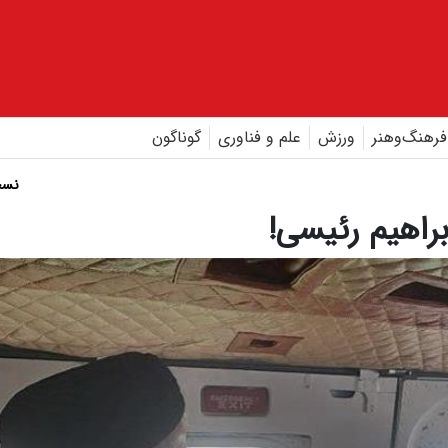
فرهنگ‌و‌هنر
ورزش
علم و فناوری
گوناگون
نسخ
براهیم رئیسی!