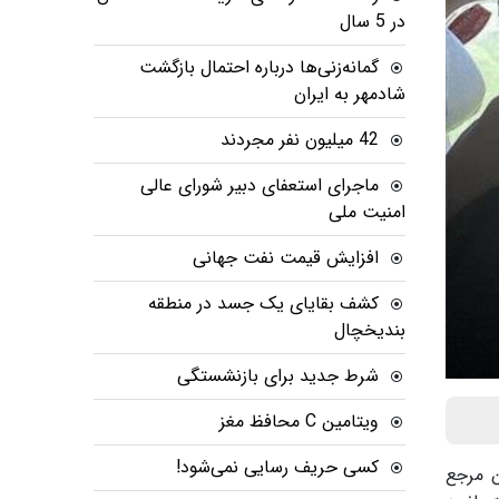
در 5 سال
گمانه‌زنی‌ها درباره احتمال بازگشت
شادمهر به ایران
42 میلیون نفر مجردند
ماجرای استعفای دبیر شورای عالی
امنیت ملی
افزایش قیمت نفت جهانی
کشف بقایای یک جسد در منطقه
بندیخچال
شرط جدید برای بازنشستگی
ویتامین C محافظ مغز
کسی حریف رسایی نمی‌شود!
برترین مرجع