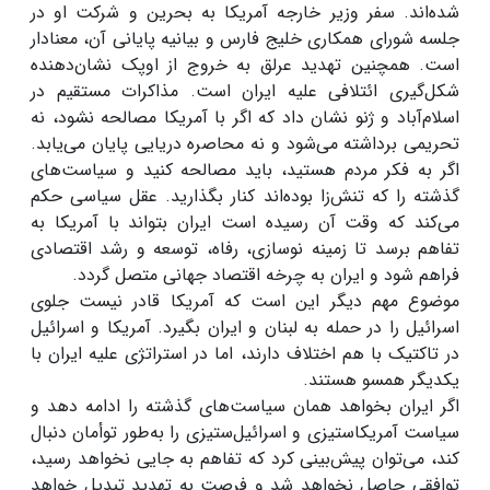
شده‌اند. سفر وزیر خارجه آمریکا به بحرین و شرکت او در
جلسه شورای همکاری خلیج فارس و بیانیه پایانی آن، معنادار
است. همچنین تهدید عرلق به خروج از اوپک نشان‌دهنده
شکل‌گیری ائتلافی علیه ایران است. مذاکرات مستقیم در
اسلام‌آباد و ژنو نشان داد که اگر با آمریکا مصالحه نشود، نه
تحریمی برداشته می‌شود و نه محاصره دریایی پایان می‌یابد.
اگر به فکر مردم هستید، باید مصالحه کنید و سیاست‌های
گذشته را که تنش‌زا بوده‌اند کنار بگذارید. عقل سیاسی حکم
می‌کند که وقت آن رسیده است ایران بتواند با آمریکا به
تفاهم برسد تا زمینه نوسازی، رفاه، توسعه و رشد اقتصادی
فراهم شود و ایران به چرخه اقتصاد جهانی متصل گردد.
موضوع مهم دیگر این است که آمریکا قادر نیست جلوی
اسرائیل را در حمله به لبنان و ایران بگیرد. آمریکا و اسرائیل
در تاکتیک با هم اختلاف دارند، اما در استراتژی علیه ایران با
یکدیگر همسو هستند.
اگر ایران بخواهد همان سیاست‌های گذشته را ادامه دهد و
سیاست آمریکاستیزی و اسرائیل‌ستیزی را به‌طور توأمان دنبال
کند، می‌توان پیش‌بینی کرد که تفاهم به جایی نخواهد رسید،
توافقی حاصل نخواهد شد و فرصت به تهدید تبدیل خواهد