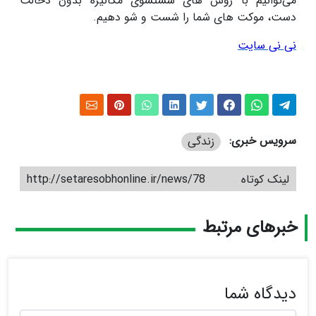
می‌توانیم با روش های شستشوی مکانیزه بدون دخالت
دست، موکت های شما را شست و شو دهیم.
نی نی سایت
سرویس خبری:
زندگی
لینک کوتاه
http://setaresobhonline.ir/news/78
خبرهای مرتبط
دیدگاه شما