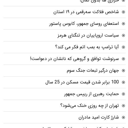
خرازی ها بدون کمال!
شاخص فلاکت سه‌رقمی در ۱۹ استان
استعفای روسای جمهور، کابوس پاستور
سیاست اروپاییان در تنگنای هرمز
آیا ترامپ به بمب اتم فکر می کند؟
سرنوشت توافق و گروهی که نانشان در دعواست!
جهان درگیر تبعات جنگ سوم
100 برابر شدن قیمت مسکن در 25 سال
حمایت رهبری از رییس جمهور
تهران از چه روزی خنک می‌شود؟
شارژ کارت امید مادران