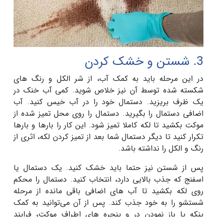
3. شستن و خشک کردن
در این مرحله باید به کمک آب، از شر الکل و رنگ های
شکسته شده توسط آن نیز خلاص شوید. کمی آب خنک در
یک ظرف بریزید. دستمال خود را در آب خیس کنید. آب
اضافی دستمال را بگیرید. دستمال را روی محل تمیز شده از
موکت بکشید تا لکه کاملا تمیز شود. این کار را بارها و بارها
تکرار کنید تا دیگر دستمال شما بعد از تمیز کردن لکه، اثری از
رنگ و الکل را نداشته باشد.
پس از شستن نیز حتما باید خشک کنید. یک دستمال یا
اسفنج که جذب بالایی دارد، انتخاب کنید. دستمال را محکم
روی لکه بکشید تا آب های اضافی باقی مانده از مرحله
شستشو را به خود جذب کند. پس از آن می‌توانید به کمک
پنکه یا باز نمودن در و پنجره های اطراف موکت، فرایند