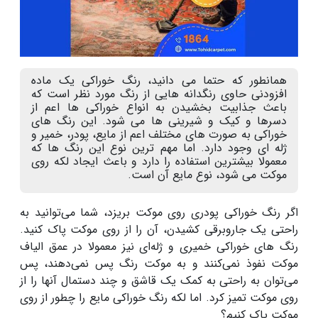
همانطور که حتما می دانید، رنگ خوراکی یک ماده
افزودنی حاوی رنگدانه هایی از رنگ مورد نظر است که
باعث جذابیت بخشیدن به انواع خوراکی ها اعم از
دسرها و کیک و شیرینی ها می شود. این رنگ های
خوراکی به صورت های مختلف اعم از مایع، پودر، خمیر و
ژله ای وجود دارد. اما مهم ترین نوع این رنگ ها که
معمولا بیشترین استفاده را دارد و باعث ایجاد لکه روی
موکت می شود، نوع مایع آن است.
اگر رنگ خوراکی پودری روی موکت بریزد، شما می‌توانید به
راحتی یک جاروبرقی کشیدن، آن را از روی موکت پاک کنید.
رنگ های خوراکی خمیری و ژله‌ای نیز معمولا در عمق الیاف
موکت نفوذ نمی‌کنند و به موکت رنگ پس نمی‌دهند، پس
می‌توان به راحتی به کمک یک قاشق و چند دستمال آنها را از
روی موکت تمیز کرد. اما لکه رنگ خوراکی مایع را چطور از روی
موکت پاک کنیم؟