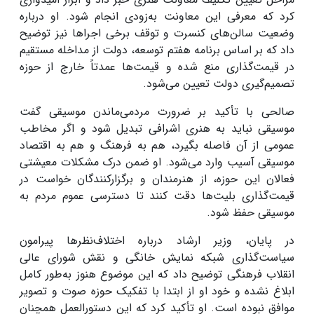
کرد که معرفی این معاونت به‌زودی انجام شود. او درباره
وضعیت سالن‌های کنسرت و توقف برخی اجراها نیز توضیح
داد که بر اساس برنامه هفتم توسعه، دولت از مداخله مستقیم
در قیمت‌گذاری منع شده و قیمت‌ها عمدتاً خارج از حوزه
تصمیم‌گیری دولت تعیین می‌شود.
صالحی با تأکید بر ضرورت مردمی‌ماندن موسیقی گفت
موسیقی نباید به هنری اشرافی تبدیل شود و اگر مخاطب
عمومی از آن فاصله بگیرد، هم به فرهنگ و هم به اقتصاد
موسیقی آسیب وارد می‌شود. او ضمن درک مشکلات معیشتی
فعالان این حوزه، از هنرمندان و برگزارکنندگان خواست در
قیمت‌گذاری بلیت‌ها دقت کنند تا دسترسی عموم مردم به
موسیقی حفظ شود.
در پایان، وزیر ارشاد درباره اختلاف‌نظرها پیرامون
سیاست‌گذاری شبکه نمایش خانگی و نقش شورای عالی
انقلاب فرهنگی توضیح داد که این موضوع هنوز به‌طور کامل
ابلاغ نشده و خود او از ابتدا با تفکیک حوزه صوت و تصویر
موافق نبوده است. او تأکید کرد که این دستورالعمل همچنان