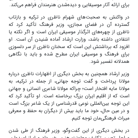
برای ارائه آثار موسیقایی و دیده‌شدن هنرمندان فراهم می‌کند.
در واکنش به صحبت‌های شهرام ناظری در ترکیه و بازتاب
گسترده آن در فضای مجازی، وزیر فرهنگ تأکید کرد که
ناظری از چهره‌های اثرگذار موسیقی ایران است و اگر نکته یا
انتقادی داشته باشد، وزارت ارشاد آماده شنیدن آن است. او
افزود که برداشتش این است که سخنان ناظری از سر دلسوزی
برای فرهنگ و موسیقی ایران مطرح شده و باید با نگاهی
همدلانه تفسیر شود.
وزیر ارشاد همچنین به بخش دیگری از اظهارات ناظری درباره
مولانا پرداخت و گفت توجه جهانی، از جمله در ترکیه، به
مولانا مایه افتخار است؛ چراکه مولانا شاعری انسانی و جهانی
است که از اقلیم ایران بزرگ برخاسته است. او تأکید کرد که
این توجه بین‌المللی نوعی قدرشناسی از یک شاعر بزرگ است
و در عین حال، خود ما باید بیش از دیگران به حفظ و معرفی
میراث فرهنگی‌مان توجه کنیم.
در بخش دیگری از این گفت‌وگو، وزیر فرهنگ از طی شدن
مراحل تعیین تکلیف معاونت هنری خبر داد و ابراز امیدواری