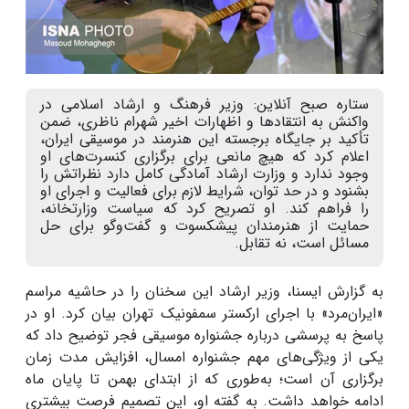
ستاره صبح آنلاین: وزیر فرهنگ و ارشاد اسلامی در
واکنش به انتقادها و اظهارات اخیر شهرام ناظری، ضمن
تأکید بر جایگاه برجسته این هنرمند در موسیقی ایران،
اعلام کرد که هیچ مانعی برای برگزاری کنسرت‌های او
وجود ندارد و وزارت ارشاد آمادگی کامل دارد نظراتش را
بشنود و در حد توان، شرایط لازم برای فعالیت و اجرای او
را فراهم کند. او تصریح کرد که سیاست وزارتخانه،
حمایت از هنرمندان پیشکسوت و گفت‌وگو برای حل
مسائل است، نه تقابل.
به گزارش ایسنا، وزیر ارشاد این سخنان را در حاشیه مراسم
«ایران‌مرد» با اجرای ارکستر سمفونیک تهران بیان کرد. او در
پاسخ به پرسشی درباره جشنواره موسیقی فجر توضیح داد که
یکی از ویژگی‌های مهم جشنواره امسال، افزایش مدت زمان
برگزاری آن است؛ به‌طوری که از ابتدای بهمن تا پایان ماه
ادامه خواهد داشت. به گفته او، این تصمیم فرصت بیشتری