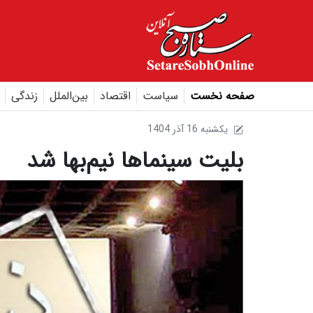
صفحه نخست
سیاست
اقتصاد
بین‌الملل
زندگی
1404 يکشنبه 16 آذر
بلیت سینماها نیم‌بها شد