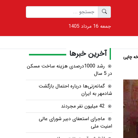
1405 جمعه 16 مرداد
آخرین خبرها
ه چاپی
رشد 1000درصدی هزینه ساخت مسکن
در 5 سال
گمانه‌زنی‌ها درباره احتمال بازگشت
شادمهر به ایران
42 میلیون نفر مجردند
ماجرای استعفای دبیر شورای عالی
امنیت ملی