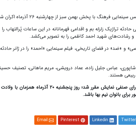
فرهنگ با پخش بهمن سبز از چهارشنبه ۲۶ آذرماه اکران شود.
ار قصه‌ای ناگفته از ۱۸ ساعت ابتدایی حادثه تراژیک زلزله بم و اقدامی قهرمانانه در این ساعات پُرالتهاب
نه و رشادت‌های شهید احمد کاظمی را به تصویر می‌کشد.
 و «ضد» در فضای تاریخی، فیلم سینمایی «احمد» را در ژانر حادثه‌ا
 شاپوری، عباس جلیل زاده، عماد درویشی، مریم ماهانی، تصنیف حسین
ربیعی هستند.
پیشنهاد سازمان سینمایی و با تصویب شورای صنفی نمایش مقرر شد؛ روز پنجشنبه ۲۰ آذرم
برای بانوان نیم بها باشد.
Email
Pinterest
Linkedin
Twitter