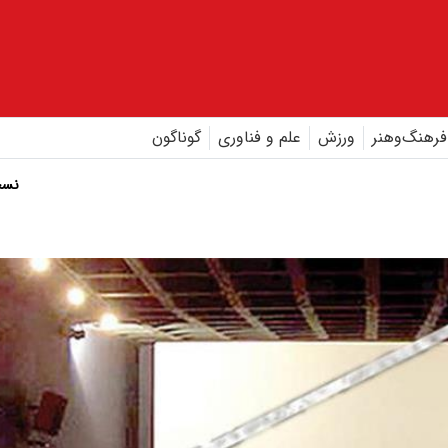
فرهنگ‌و‌هنر
ورزش
علم و فناوری
گوناگون
نسخ