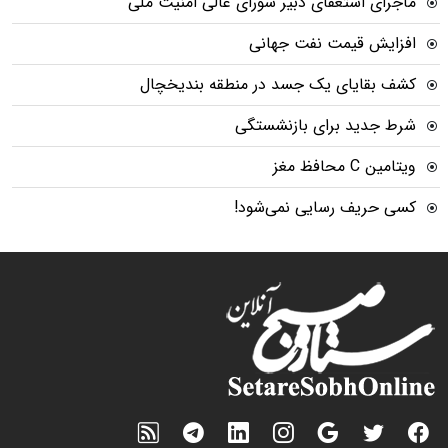
ماجرای استعفای دبیر شورای عالی امنیت ملی
افزایش قیمت نفت جهانی
کشف بقایای یک جسد در منطقه بندیخچال
شرط جدید برای بازنشستگی
ویتامین C محافظ مغز
کسی حریف رسایی نمی‌شود!