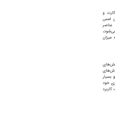
کارت و
ان لمس
 عناصر
ی‌شود،
 میزان
خش‌های
وش‌های
 بسیار
ری خود
کاربرد