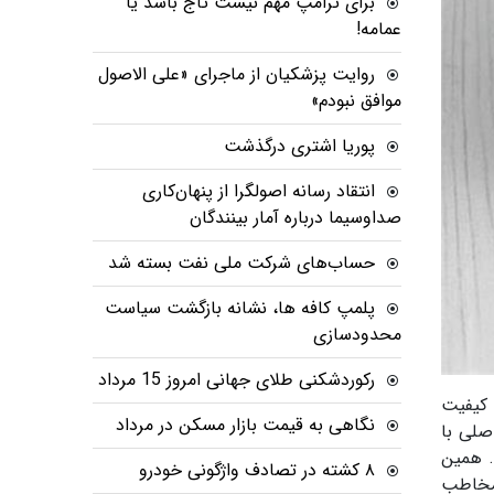
برای ترامپ مهم نیست تاج باشد یا
عمامه!
روایت پزشکیان از ماجرای «علی الاصول
موافق نبودم»
پوریا اشتری درگذشت
انتقاد رسانه اصولگرا از پنهان‌کاری
صداوسیما درباره آمار بینندگان
حساب‌های شرکت ملی نفت بسته شد
پلمپ کافه ها، نشانه بازگشت سیاست
محدودسازی
رکوردشکنی طلای جهانی امروز 15 مرداد
 کیفیت
نگاهی به قیمت بازار مسکن در مرداد
صلی با
 همین
۸ کشته در تصادف واژگونی خودرو
 مخاطب