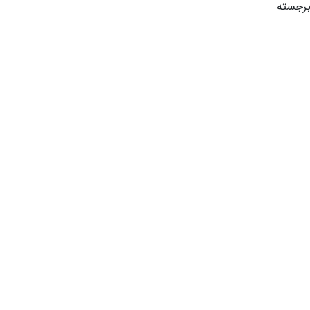
برجسته