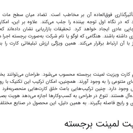
أثیرگذاری فوق‌العاده آن بر مخاطب است. تضاد میان سطح مات 
که در نگاه اول توجه بیننده را جلب می‌کند. علاوه بر این، امک
پی عادی ایجاد خواهد کرد. تحقیقات بازاریابی نشان داده‌اند که
ی داشته باشند. هنگامی که لوگو یا نام شرکت به‌صورت برجسته اجرا م
ا آن ارتباط برقرار می‌کند. همین ویژگی ارزش تبلیغاتی کارت را به
مهم کارت ویزیت لمینت برجسته محسوب می‌شود. طراحان می‌توانند ب
های متنوعی را به وجود آورند. همچنین، امکان ترکیب این تکنیک با ر
 وجود دارد. چنین ترکیب‌هایی باعث خلق کارت‌هایی منحصربه‌فرد و
ده‌آل هستند. تنوع در طراحی به کسب‌وکارها اجازه می‌دهد هویت بص
ی و رایج فاصله بگیرند. به همین دلیل، این محصول در صنایع مختلف 
یت لمینت برجسته