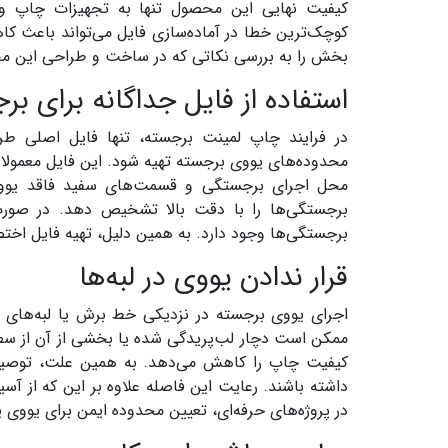
کیفیت نهایی این محصول تنها به تجهیزات چاپ و
کوچک‌ترین خطا در آماده‌سازی فایل می‌تواند باعث ک
بخش را به بررسی نکاتی که در ساخت و طراحی این م
استفاده از فایل جداگانه برای ب
در فرایند چاپ لمینت برجسته، تنها فایل اصلی طر
محدوده‌های یووی برجسته تهیه شود. این فایل معمولا
محل اجرای برجستگی و قسمت‌های سفید فاقد یووی
برجستگی‌ها را با دقت بالا تشخیص دهد. در صورت 
برجستگی‌ها وجود دارد. به همین دلیل، تهیه فایل اخت
قرار ندادن یووی در لبه‌ها
اجرای یووی برجسته در نزدیکی خط برش یا لبه‌های ک
ممکن است دچار لب‌پریدگی شده یا بخشی از آن از سطح
کیفیت چاپ را کاهش می‌دهد. به همین علت، توصیه 
داشته باشند. رعایت این فاصله علاوه بر این که از آ
در پروژه‌های حرفه‌ای، تعیین محدوده ایمن برای یووی 