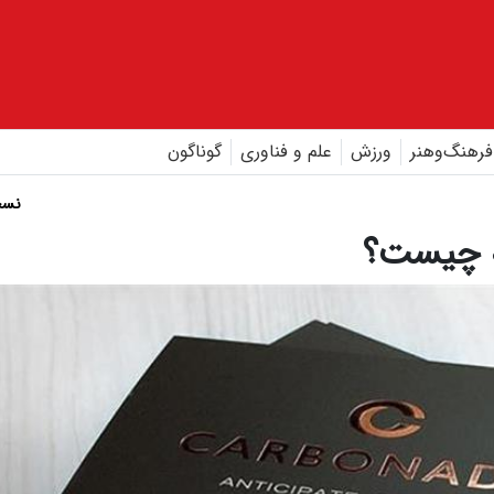
فرهنگ‌و‌هنر
ورزش
علم و فناوری
گوناگون
نسخ
ه چیست؟