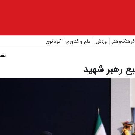
فرهنگ‌و‌هنر
ورزش
علم و فناوری
گوناگون
نسخ
یع رهبر شهید