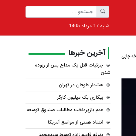
1405 شنبه 17 مرداد
آخرین خبرها
ه چاپی
جزئیات قتل یک مداح پس از ربوده
شدن
هشدار طوفان در تهران
بیکاری یک میلیون کارگر
عدم بازپرداخت مطالبات صندوق توسعه
انتقاد همتی از مواضع آمریکا
بدرقه قاسم زاده توسط سیدمحمد