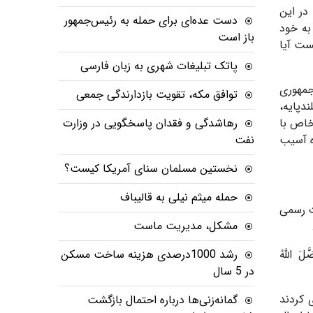
در این
دست عده‌ای برای حمله به رئیس‌جمهور
به خود
باز است
ست آیا
پاتک تبلیغات شهری به زبان فارسی
جمهوری
توافق مکه، تقویت بازدارندگی جمعی
دپایه،
خاص با
رهاشدگی و فقدان پاسخگویی در وزارت
ه آسیب
نفت
نخستین مسلمان سنای آمریکا کیست؟
حمله میثم نیلی به قالیباف
ت رسمی
مشکل، مدیریت ماست
لَ اللَّهُ
رشد 1000درصدی هزینه ساخت مسکن
در 5 سال
 کردند
گمانه‌زنی‌ها درباره احتمال بازگشت