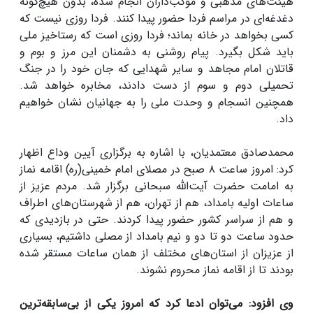
هیئت‌های مذهبی و موکب‌داران انجام شده، بدون هیچ‌گونه
دغدغه‌ای در مراسم فردا حضور پیدا کنند. فردا روزی نیست که
کسی بخواهد در خانه بماند؛ فردا روزی است که رستاخیز ملی
باید شکل بگیرد. پیام روشنی به دشمنان این مرز و بوم و
قاتلان امام مجاهد و سایر شهدایی که جان خود را در جنگ
تحمیلی دوم و سوم از دست دادند، مخابره خواهد شد.
همچنین انسجام و وحدت ملی را به جهانیان نشان خواهیم
داد.
محمدصادق معتمدیان، با اشاره به برگزاری آیین وداع اظهار
کرد: امروز ساعت ۸ صبح در مصلای امام خمینی(ره) اقامه نماز
به امامت حضرت آیت‌الله سبحانی برگزار شد. مردم عزیز از
ساعات اولیه بامداد، هم از تهران، هم از شهرستان‌های اطراف
و هم از سراسر کشور حضور پیدا کردند. حتی در بازدیدی که
حدود ساعت دو تا دو و نیم بامداد از مصلی داشتیم، بسیاری
از عزیزان از استان‌های مختلف از همان ساعات مستقر شده
بودند تا از اقامه نماز محروم نشوند.
وی افزود: می‌توان ادعا کرد که امروز یکی از بی‌سابقه‌ترین