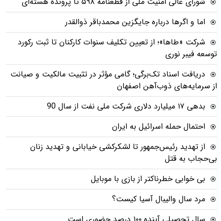
شورای عالی امنیت ملی از قطعنامه ۵۹۸ تا پرونده هسته‌ای
اما و اگرها درباره جایگزین محمدباقر ذوالقدر
شرکت «طاها»؛ از تعیین تکلیف سنوات کارکنان تا ثبت رکورد
توسعه فیبر نوری
دریافت اسناد تک‌برگی؛ گامی مؤثر در تثبیت مالکیت و صیانت
از سرمایه‌های ذوب‌آهن اصفهان
بدهی ١٧ میلیارد دلاری شرکت ملی نفت از سال 90
احتمال حمله اسرائیل به ایران
از تهدید رئیس‌جمهور تا لشکرکشی خیابانی و تهدید زنان
بی‌حجاب به قتل
بی خوابی خطرناکتر از بازی با موبایل
مرد سال والیبال آسیا کیست؟
سال تحصیلی آینده ۱۰۰ درصد حضوری است