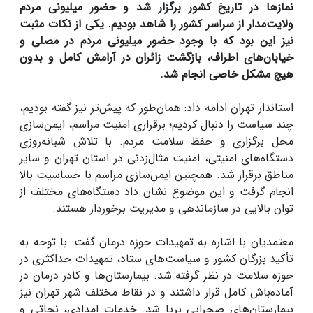
نمازها در تاریخ کشور برگزار شد و حضور میلیونی مردم
ولایت‌مدار از سراسر کشور را شاهد بودیم. یکی از نکات مثبت
نیز این بود که با وجود حضور میلیونی مردم در مصلی و
خیابان‌های اطراف، بازگشت زائران در آرامش کامل و بدون
هیچ مشکل خاصی انجام شد.
استاندار تهران ادامه داد: همان‌طور که پیش‌تر نیز گفته بودیم،
چند سیاست را دنبال کردیم؛ برقراری امنیت مراسم، ایمن‌سازی
محل برگزاری و حفظ سلامت مردم. با تلاش شبانه‌روزی
دستگاه‌های امنیتی، امنیت مثال‌زدنی در استان تهران و سایر
مناطق برقرار شد. همچنین ایمن‌سازی مراسم با حساسیت بالا
انجام گرفت و این موضوع نشان داد دستگاه‌های مختلف از
توان بالایی در سازماندهی و مدیریت برخوردار هستند.
معتمدیان با اشاره به تمهیدات حوزه درمان گفت: با توجه به
تأکید بزرگان کشور و سیاست‌های ستاد، تمهیدات حداکثری در
حوزه سلامت در نظر گرفته شد. بیمارستان‌ها و کادر درمان در
آماده‌باش کامل قرار داشتند و در نقاط مختلف شهر تهران نیز
بیمارستان‌های صحرایی برپا شد. خدمات امدادی، نجاتی و