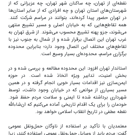
نقطه‌ای از تهران، چه ساکنان شهر تهران، چه عزیزانی که از
شهرستان‌های استان تهران و چه افرادی که از سایر استان‌ها
در تهران حضور پیدا کرده‌اند، بتوانند در مراسم شرکت کنند.
همه تقاطع‌هایی که به خیابان اصلی و مسیر تشییع منتهی
می‌شوند، جزو پهنه تشییع محسوب می‌شوند. از شرق تهران به
غرب تهران این اتصال برقرار شده و از شمال به جنوب نیز با
تقاطع‌های مختلف این اتصال وجود دارد؛ بنابراین محدوده
برگزاری مراسم، محدوده‌ای بسیار وسیع است.
استاندار تهران افزود: این محدوده مطالعه و بررسی شده و در
بخش امنیت، تدابیر ویژه اتخاذ شده است. در حوزه
ایمن‌سازی نیز اقدامات بسیار خوبی انجام گرفته و در همین
مسیر بسیاری از موانعی که در خیابان وجود داشت، توسط
شهرداری برداشته شده تا ایمنی و سلامت مردم حفظ شود.
خودمان را برای یک اقدام تاریخی آماده می‌کنیم که ان‌شاءالله
نقطه عطفی در تاریخ انقلاب اسلامی خواهد بود.
معتمدیان با تأکید بر استفاده از ناوگان حمل‌ونقل عمومی
گفت: مردم باید از وسایل حمل‌ونقل عمومی استفاده کنند، زیرا