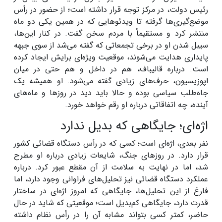
رئیس دولت، در مرکز توجه قرار داشته است؛ از حضور در رأس
موضع‌گیری‌ها گرفته تا ویدئوهایی که در همین یکی دو ماه
منتشر کرد و مستقیماً با مردم سخن گفت. در کنار این‌ها،
سیبل شدن او در برخی تجمعاتی که گفته می‌شد از سوی جبهه
پایداری هدایت می‌شوند، موقعیت ویژه‌ای برایش ایجاد کرده
است. درباره قالیباف، هم در داخل و هم حتی در میان
اپوزیسیون، حرف‌های زیادی گفته می‌شود. او همیشه یک
جاه‌طلب سیاسی بوده و حالا باید دید در روزها و ماه‌های
آینده، چه اتفاقاتی درباره او رقم خواهد خورد.
اژه‌ای؛ جایگاهی که بدیل ندارد
نفر بعدی، اژه‌ای است؛ کسی که در رأس دستگاه قضائی کشور
قرار دارد. در روزهای جنگ، شایعات زیادی درباره او مطرح
شد، اما در نهایت به سلامت از آن مقطع عبور کرد. درباره
عملکرد دستگاه قضائی نیز تحلیل‌های فراوانی وجود دارد، اما
فارغ از این تحلیل‌ها، جایگاهی که امروز اژه‌ای در ساختار
قدرت دارد، جایگاهی کم‌بدیل است؛ موقعیتی که شاید در حال
حاضر، کمتر کسی بتواند مشابه آن را در رأس نظام داشته