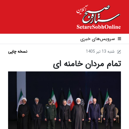
سرویس‌های خبری
1405 شنبه 13 تير
نسخه چاپی
تمام مردان خامنه ای