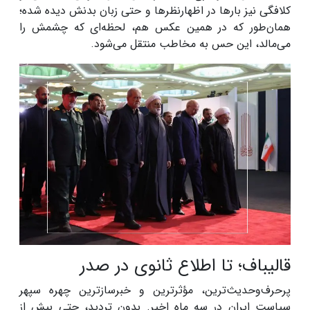
کلافگی نیز بارها در اظهارنظرها و حتی زبان بدنش دیده شده؛
همان‌طور که در همین عکس هم، لحظه‌ای که چشمش را
می‌مالد، این حس به مخاطب منتقل می‌شود.
قالیباف؛ تا اطلاع ثانوی در صدر
پرحرف‌وحدیث‌ترین، مؤثرترین و خبرسازترین چهره سپهر
سیاست ایران در سه ماه اخیر. بدون تردید، حتی بیش از