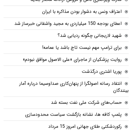
اعتراف ونس به دشوار بودن مذاکره با ایران
اعطای بودجه 150 میلیاردی به مجید واشقانی خبرساز شد
شهید لاریجانی چگونه ردیابی شد؟
برای ترامپ مهم نیست تاج باشد یا عمامه!
روایت پزشکیان از ماجرای «علی الاصول موافق نبودم»
پوریا اشتری درگذشت
انتقاد رسانه اصولگرا از پنهان‌کاری صداوسیما درباره آمار
بینندگان
حساب‌های شرکت ملی نفت بسته شد
پلمپ کافه ها، نشانه بازگشت سیاست محدودسازی
رکوردشکنی طلای جهانی امروز 15 مرداد