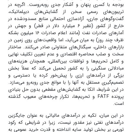
بودجه با کسری پنهان و آشکار جدی روبه‌روست. اگرچه در
تریبون‌های رسمی سخن از گشایش‌های دیپلماتیک،
گفت‌و‌گو‌های جاری، آزادسازی احتمالی منابع مسدودشده در
خارج از کشور (نظیر ۶ میلیارد دلار در قطر) و جهش در
آمار‌های صادرات نفت (مانند اعلام صادرات ۱۶ میلیون بشکه
ظرف چند روز) به میان می‌آید، اما واقعیت‌های روی زمین در
بازار‌های داخلی، سیگنال‌های متفاوتی صادر می‌کنند. ساختار
سخت و صلب محاصره اقتصادی و عدم تعیین تکلیف نهایی
و کامل تحریم‌ها و توافقات بین‌المللی، همچنان هزینه‌های
مبادلاتی سنگینی را به کشور تحمیل می‌کند که عملاً بخش
بزرگی از درآمد‌های ارزی را پیش‌خور کرده یا دسترسی و
تصمیم‌گیری مستقل به آنها را با موانع جدی روبه‌رو می‌سازد.
در این شرایط، اتکا به گشایش‌های مقطعی بدون حل بنیادی
پرونده FATF و تحریم‌ها، تکرار چرخه‌های معیوب گذشته
است.
در این میان، تکیه بر درآمد‌های مالیاتی به عنوان جایگزین
درآمد‌های نفتی نیز مقدور نیست، زیرا در شرایطی که رکود
تورمی بر بخش تولید سایه انداخته و قدرت خرید عمومی به