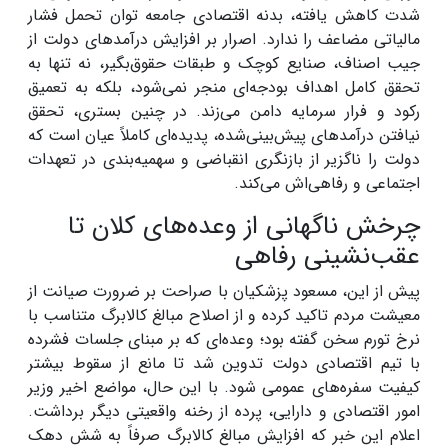
شدت کاهش یافته، بدنه اقتصادی جامعه توان تحمل فشار
مالیاتی مضاعف را ندارد. اصرار بر افزایش درآمد‌های دولت از
جیب اصناف، صنایع کوچک و طبقات حقوق‌بگیر، نه تنها به
تحقق کامل اهداف بودجه‌ای منجر نمی‌شود، بلکه به تعمیق
رکود و فرار سرمایه دامن می‌زند. در چنین بستری، تحقق
نیافتن درآمد‌های پیش‌بینی‌شده، پدیده‌ای کاملاً عیان است که
دولت را ناگزیر از بازنگری انقباضی و سهمیه‌بندی در تعهدات
اجتماعی و رفاهی‌اش می‌کند.
چرخش ناگهانی از وعده‌های کلان تا
عقب‌نشینی رفاهی
پیش از این، مسعود پزشکیان با صراحت بر ضرورت صیانت از
معیشت مردم تاکید کرده و از اصلاح مبالغ کالابرگ متناسب با
نرخ تورم سخن گفته بود؛ وعده‌ای که بر مبنای جلسات فشرده
با تیم اقتصادی دولت تدوین شد تا مانع از سقوط بیشتر
کیفیت سفره‌های عمومی شود. با این حال، مواضع اخیر وزیر
امور اقتصادی و دارایی، پرده از رخنه واقعیتی دیگر برداشت.
اعلام این خبر که افزایش مبالغ کالابرگ صرفاً به شش دهک