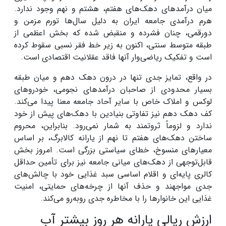
میان درآمد‌های دهک‌های هفتم، هشتم و نهم وجود ندارد.
هرم درآمدی جامعه ایران به دلیل سال‌ها تورم مزمن و
دورقمی، چنان فشرده و منقبض شده که بخش اعظمی از
طبقه متوسط سنتی، اکنون به زیر خط فقر نسبی سقوط کرده
است و تفکیک ریاضی‌وار آنها فاقد عقلانیت اقتصادی است.
در واقع، تمایز جدی تنها در درون دهک دهم و میان طبقه
بسیار محدودی از صاحبان درآمد‌های نجومی، خودرو‌های
لوکس و املاک خاص با سایر آحاد جامعه معنا پیدا می‌کند.
کف دهک دهم نیز تفاوتی بنیادین با دهک‌های پیش از خود
ندارد و لزوماً ثروتمند به شمار نمی‌رود. بنابراین، محروم
ساختن دهک‌های هفتم تا نهم از یارانه کالابرگ، بر اساس
معیار‌های منسوخ، خطای سیاستی بزرگی است. امروز بخش
قابل‌توجهی از دهک‌های میانی جامعه نیز برای تأمین حداقل
کالری پایه‌ای و اقلام اساسی سبد غذایی خود با چالش‌های
جدی مواجهند و حذف آنها از چرخه‌های حمایتی، امنیت
غذایی این خانوار‌ها را با مخاطره جدی روبه‌رو می‌کند.
ارزش ریالی یارانه هر روز بیشتر آب