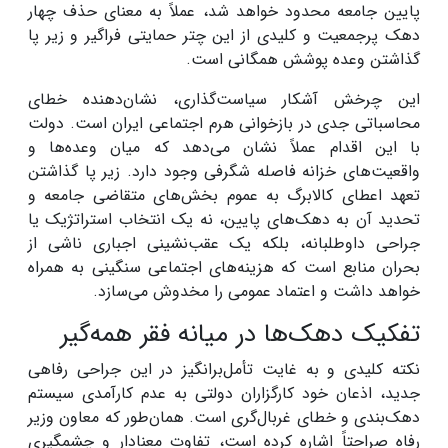
پایین جامعه محدود خواهد شد، عملاً به معنای حذف چهار
دهک پرجمعیت و کلیدی از این چتر حمایتی فراگیر و زیر پا
گذاشتن وعده پوشش همگانی است.
این چرخش آشکار سیاست‌گذاری، نشان‌دهنده خطای
محاسباتی جدی در بازخوانی هرم اجتماعی ایران است. دولت
با این اقدام عملاً نشان می‌دهد که میان وعده‌ها و
واقعیت‌های خزانه فاصله شگرفی وجود دارد. زیر پا گذاشتن
تعهد اعطای کالابرگ به عموم بخش‌های متقاضی جامعه و
تحدید آن به دهک‌های پایین، نه یک انتخاب استراتژیک یا
جراحی داوطلبانه، بلکه یک عقب‌نشینی اجباری ناشی از
بحران منابع است که هزینه‌های اجتماعی سنگینی به همراه
خواهد داشت و اعتماد عمومی را مخدوش می‌سازد.
تفکیک دهک‌ها در میانه فقر همه‌گیر
نکته کلیدی و به غایت تأمل‌برانگیز در این جراحی رفاهی
جدید، اذعان خود کارگزاران دولتی به عدم کارآمدی سیستم
دهک‌بندی و خطای غربال‌گری است. همان‌طور که معاون وزیر
رفاه صراحتاً اشاره کرده است، تفاوت معنادار و چشمگیری