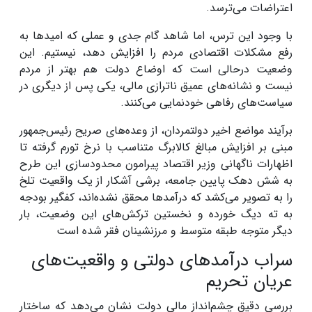
اعتراضات می‌ترسد.
با وجود این ترس، اما شاهد گام جدی و عملی که امید‌ها به
رفع مشکلات اقتصادی مردم را افزایش دهد، نیستیم. این
وضعیت درحالی است که اوضاع دولت هم بهتر از مردم
نیست و نشانه‌های عمیق ناترازی مالی، یکی پس از دیگری در
سیاست‌های رفاهی خودنمایی می‌کنند.
برآیند مواضع اخیر دولتمردان، از وعده‌های صریح رئیس‌جمهور
مبنی بر افزایش مبالغ کالابرگ متناسب با نرخ تورم گرفته تا
اظهارات ناگهانی وزیر اقتصاد پیرامون محدودسازی این طرح
به شش دهک پایین جامعه، برشی آشکار از یک واقعیت تلخ
را به تصویر می‌کشد که درآمد‌ها محقق نشده‌اند، کفگیر بودجه
به ته دیگ خورده و نخستین ترکش‌های این وضعیت، بار
دیگر متوجه طبقه متوسط و مرزنشینان فقر شده است
سراب درآمد‌های دولتی و واقعیت‌های
عریان تحریم
بررسی دقیق چشم‌انداز مالی دولت نشان می‌دهد که ساختار