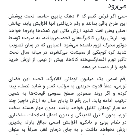
می‌رود
حتی اگر فرض کنیم که ۶ دهک پایین جامعه تحت پوشش
این طرح باقی بمانند و رقم دریافتی آنها افزایش یابد، چالش
اصلی یعنی افت شدید ارزش ذاتی این کمک‌ها پابرجا خواهد
بود. ارزش ریالی کالابرگ‌های تخصیص‌یافته، به سرعت توسط
موتور محرک تورم بلعیده می‌شود. اعتباری که در زمان تصویب
شاید گره کوچکی از معیشت می‌گشود، در میانه سال تحت
تأثیر تورم افسارگسیخته کالاها، بیش از نیمی از ارزش خرید
خود را از دست می‌دهد.
رقم اسمی یک میلیون تومانی کالابرگ، تحت این فضای
تورمی، عملاً قدرت خریدی به مراتب کمتر و شاید نصف، پیدا
کرده و اگر روند صعودی سطح عمومی قیمت‌ها به همین
ترتیب ادامه یابد، این رقم تا پایان سال به ارزش ناچیز چند
ده هزار تومانی تقلیل خواهد یافت. بدون مهار هسته سخت
تورم، بدون کنترل نقدینگی و بدون اعمال اصلاحات ساختاری
در نظام پولی و بانکی، افزایش اسمی مبالغ یارانه پشیزی
ارزش نخواهد داشت و به جای درمان فقر، صرفاً به عنوان