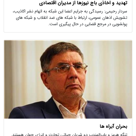
تهدید و اخاذی باج نیوزها از مدیران اقتصادی
سردار رحیمی: رسیدگی به جرایم اعضا این شبکه به اتهام نشر اکاذیب،
تشویش اذهان عمومی، ارتباط با شبکه های ضد انقلاب و شبکه های
پولشویی در مرجع قضایی در حال پیگیری است.
بحران آبراه ها
تنگه هرمز و باب‌المندب دو شریان حیاتی تجارت و انرژی جهان هستند.