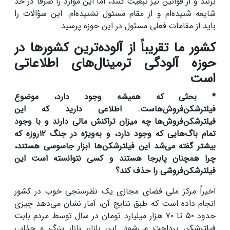
بزنند و از قوانین نیز تبعیت کنند، اما این موارد را صرفاً در حد
شایعه شنیده‌ام و از مقام مسئول نشنیده‌ام. این سؤالات را
باید از مقامات فعلی مسئول در این حوزه پرسید.
کشور ما تقریباً از آلوده‌ترین کشورها در
حوزه آلودگی ترمینال‌های اطلاعاتی
است
* بحثی که همیشه وجود دارد، موضوع
فیلترشکن‌فروش‌هاست. اطلاعی دارید که این
فیلترشکن‌فروش‌ها چه میزان تراکنش مالی دارند و با وجود
تمام باگ‌هایی که وجود دارد، و به‌ویژه در جنگ ۱۲روزه که
بیشتر گفته می‌شد این فیلترشکن‌ها ابزار جاسوسی هستند،
چرا همچنان پابرجا هستند و کسی نتوانسته است این
فیلترشکن‌فروشی را حذف کند؟
اخیراً مرکز ملی فضای مجازی یک نظرسنجی خوب در کشور
انجام داده است که طبق نتایج آن، آمار نشان می‌دهد چیزی
حدود ۵۰ تا ۷۰ هزار میلیارد تومان در سال توسط مردم بابت
فیلترشکن پرداخت می‌شود. این بازار، بازار بزرگ و جذابی