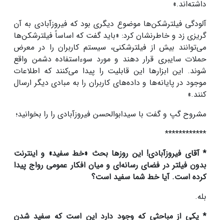
داشته‌اند.»
آلودگی فیلترشکن‌ها موضوع دیگری بود که فیروزآبادی به آن
گریزی زد و خاطرنشان کرد: «باید گفت که اساساً فیلترشکن‌ها
می‌توانند بیش از فیلترشکنی، سیستم کاربران را در معرض
حملات سایبری قرار دهند و مورد سوءاستفاده دشمن واقع
شوند. این ابزارها این قابلیت را پیدا می‌کنند که اطلاعات
موجود در پایانه‌ها و داده‌های کاربران را به مبادی دیگر ارسال
کنند.»
مشروح گپ و گفت با سیدابوالحسن فیروزآبادی را را بخوانید؛
************
* آقای فیروزآبادی! این روزها بحث «خط سفید» و اینترنت
بدون فیلتر در فضای رسانه‌ای و میان افکار عمومی رواج پیدا
کرده است. آیا خط شما سفید است؟
بله.
* یکی از مباحثی که وجود دارد این است که سفید شدن