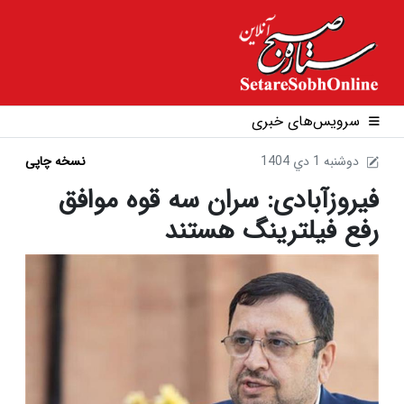
سرویس‌های خبری
1404 دوشنبه 1 دي
نسخه چاپی
فیروزآبادی: سران سه قوه موافق
رفع فیلترینگ هستند