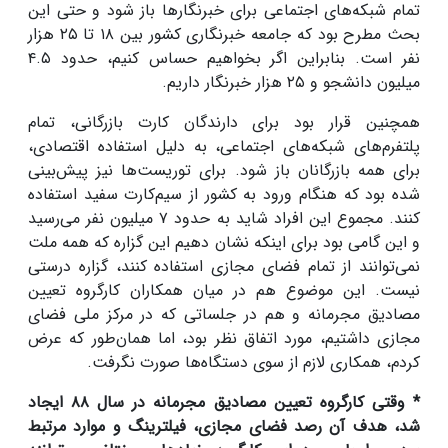
تمام شبکه‌های اجتماعی برای خبرنگارها باز شود و حتی این
بحث مطرح بود که جامعه خبرنگاری کشور بین ۱۸ تا ۲۵ هزار
نفر است. بنابراین اگر بخواهیم حساس کنیم، حدود ۴.۵
میلیون دانشجو و ۲۵ هزار خبرنگار داریم.
همچنین قرار بود برای دارندگان کارت بازرگانی، تمام
پلتفرم‌های شبکه‌های اجتماعی، به دلیل استفاده اقتصادی،
برای همه بازرگانان باز شود. برای توریست‌ها نیز پیش‌بینی
شده بود که هنگام ورود به کشور از سیم‌کارت سفید استفاده
کنند. مجموع این افراد شاید به حدود ۷ میلیون نفر می‌رسید
و این گامی بود برای اینکه نشان دهیم این گزاره که همه ملت
نمی‌توانند از تمام فضای مجازی استفاده کنند، گزاره درستی
نیست. این موضوع هم در میان همکاران کارگروه تعیین
مصادیق مجرمانه و هم در جلساتی که در مرکز ملی فضای
مجازی داشتیم، مورد اتفاق نظر بود، اما همان‌طور که عرض
کردم، همکاری لازم از سوی دستگاه‌ها صورت نگرفت.
* وقتی کارگروه تعیین مصادیق مجرمانه در سال ۸۸ ایجاد
شد، هدف آن رصد فضای مجازی، فیلترینگ و موارد مرتبط