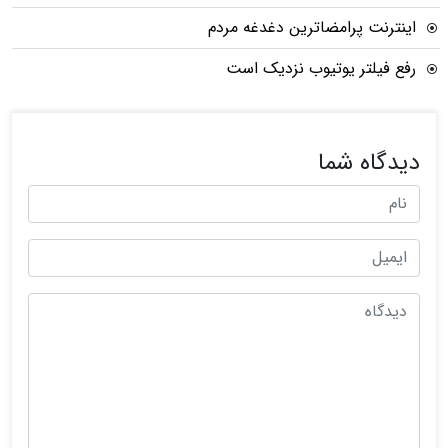
اینترنت پرامضاترین دغدغه مردم
رفع فیلتر یوتیوب نزدیک است
دیدگاه شما