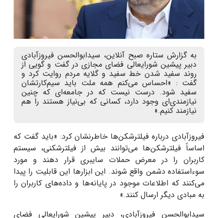
به گزارش ستاره صبح آنلاین، سیدابوالحسن فیروزآبادی
دبیر پیشین شورایعالی فضای مجازی در گفت و گویی از
روند سفید شدن خط سفید و گلایه مردم روایت کرد و
گفت : «احساس می‌کنم همه ملت باید سیم‌کارتشان
سفید شود. درست نیست که در جامعه‌ای که چنین
نیازمندی‌ای وجود دارد، کسانی که بی‌نیاز هستند را هم
نیازمند کنیم.»
فیروزآبادی درباره فیلترشکن‌ها خاطرنشان کرد: «باید گفت که
اساساً فیلترشکن‌ها می‌توانند بیش از فیلترشکنی، سیستم
کاربران را در معرض حملات سایبری قرار دهند و مورد
سوءاستفاده دشمن واقع شوند. این ابزارها این قابلیت را پیدا
می‌کنند که اطلاعات موجود در پایانه‌ها و داده‌های کاربران را
به مبادی دیگر ارسال کنند.»
سیدابوالحسن فیروزآبادی، دبیر پیشین شورایعالی فضای