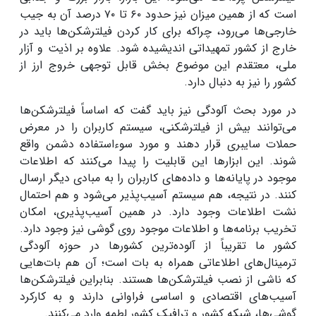
است که از همین میزان نیز حدود ۶۰ تا ۷۰ درصد آن به جیب
خارجی‌ها می‌رود، چراکه برای کار کردن فیلترشکن‌ها باید در
خارج از کشور تمهیداتی اندیشیده شود. علاوه بر اذیت و آزار
ملی، معتقدم این موضوع بخش قابل توجهی خروج ارز از
کشور را نیز به دنبال دارد.
در مورد بحث آلودگی نیز باید گفت که اساساً فیلترشکن‌ها
می‌توانند بیش از فیلترشکنی، سیستم کاربران را در معرض
حملات سایبری قرار دهند و مورد سوءاستفاده دشمن واقع
شوند. این ابزارها این قابلیت را پیدا می‌کنند که اطلاعات
موجود در پایانه‌ها و داده‌های کاربران را به مبادی دیگر ارسال
کنند. در نتیجه، هم سیستم آسیب‌پذیر می‌شود و هم احتمال
نشت اطلاعات وجود دارد. در همین آسیب‌پذیری، امکان
تخریب برنامه‌ها و اطلاعات موجود روی گوشی نیز وجود دارد.
کشور ما تقریباً از آلوده‌ترین کشورها در حوزه آلودگی
ترمینال‌های اطلاعاتی همراه به بات است؛ آن هم بات‌هایی
که ناشی از نصب فیلترشکن‌ها هستند. بنابراین فیلترشکن‌ها
آسیب‌های اقتصادی و اساسی فراوانی دارند و به کارکرد
گوشی‌ها، شبکه کشور و ترافیک کشور لطمه وارد می‌کنند.