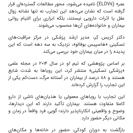
عمر» (ELDVs) نامیده می‌شود، محور مطالعات گسترده‌ای قرار
گرفته است که نشان می‌دهد این تجارب نه تنها نشانه زوال
عقل یا اثرات دارویی نیستند، بلکه ابزاری برای التیام روانی
بیماران و خانواده‌های آن‌ها محسوب می‌شوند.
دکتر کریس کِر، مدیر ارشد پزشکی در مرکز مراقبت‌های
تسکینی «هاسپیس بوفالو»، نزدیک به سه دهه است که این
پدیده را در میان بیماران خود بررسی می‌کند.
بر اساس پژوهشی که تیم او در سال ۲۰۱۴ در مجله علمی
«پزشکی تسکینی» منتشر کرد، این رویاها به شدت شایع
هستند و ۸۸ درصد از بیماران در آستانه مرگ، دست‌کم یکی از
این تجارب را گزارش کرده‌اند.
این تجارب با رویاهای معمولی یا هذیان‌های ناشی از دارو
کاملا متفاوت هستند. بیماران تأکید دارند که این دیدارها،
وضوح و واقعیتی انکارناپذیر دارند؛ گویی فرد واقعاً در زمان و
مکانی دیگر حضور دارد.
بازگشت به دوران کودکی: حضور در خانه‌ها و مکان‌های