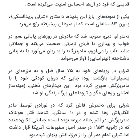
قدیمی که فرد در آن‌ها احساس امنیت می‌کرده است.
یکی از نمونه‌های بارز این پدیده، داستان «شرلی بریدالسکی»،
پیرزن ۸۳ ساله‌ای است که از سرطان پیشرفته رنج می‌برد.
دختر او، دبی، متوجه شد که مادرش در روزهای پایانی عمر، در
خواب و بیداری با فردی نامرئی صحبت می‌کند و جملاتی
مانند «آب را می‌آورم، مادربزرگ» را به زبان می‌آورد یا به زبانی
ناشناخته (لیتوانیایی) آواز می‌خواند.
شرلی در رویاهای خود به ۷۵ سال قبل و به مزرعه‌ای در
پنسیلوانیا بازگشته بود؛ جایی که دوران کودکی خود را با
مادربزرگش سپری کرده بود. این دیدارهای ذهنی، زمینه‌ساز
افشای رازهای مگو و تروماهای بزرگ زندگی او شد.
شرلی برای دخترش فاش کرد که در نوزادی توسط مادر
الکلی‌اش رها شده و در ۱۰ سالگی، شاهد قتل هولناک
مادربزرگش در آشپزخانه مزرعه بوده است؛ جنایتی تکان‌دهنده
که در ژانویه ۱۹۵۳ در صدر اخبار مطبوعات آمریکا قرار داشت
اما شرلی تمام عمر آن را از فرزندانش پنهان کرده بود.