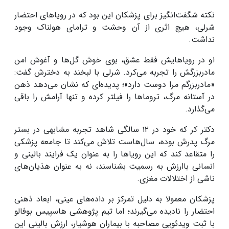
نکته شگفت‌انگیز برای پزشکان این بود که در رویاهای احتضار
شرلی، هیچ اثری از آن وحشت و ترامای هولناک وجود
نداشت.
او در رویاهایش فقط عشق، بوی خوش گل‌ها و آغوش امن
مادربزرگش را تجربه می‌کرد. شرلی با لبخند به دخترش گفت:
«مادربزرگم مرا دوست دارد»؛ پدیده‌ای که نشان می‌دهد ذهن
در آستانه مرگ، تروماها را فیلتر کرده و تنها آرامش را باقی
می‌گذارد.
دکتر کر که خود در ۱۲ سالگی شاهد تجربه مشابهی در بستر
مرگ پدرش بوده، سال‌هاست تلاش می‌کند تا جامعه پزشکی
را متقاعد کند که این رویاها را به عنوان یک فرایند بالینی و
انسانی باارزش به رسمیت بشناسند، نه به عنوان هذیان‌های
ناشی از اختلالات مغزی.
پزشکان معمولا به دلیل تمرکز بر داده‌های عینی، ابعاد ذهنی
احتضار را نادیده می‌گیرند؛ اما تیم پژوهشی هاسپیس بوفالو
با ثبت ویدئویی مصاحبه با بیماران هوشیار، ارزش بالینی این