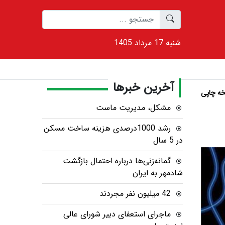
1405 شنبه 17 مرداد
آخرین خبرها
ه چاپی
مشکل، مدیریت ماست
رشد 1000درصدی هزینه ساخت مسکن
در 5 سال
گمانه‌زنی‌ها درباره احتمال بازگشت
شادمهر به ایران
42 میلیون نفر مجردند
ماجرای استعفای دبیر شورای عالی