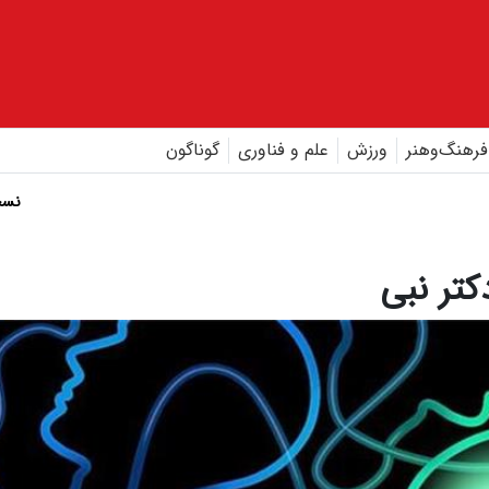
فرهنگ‌و‌هنر
ورزش
علم و فناوری
گوناگون
نسخ
کتر نبی