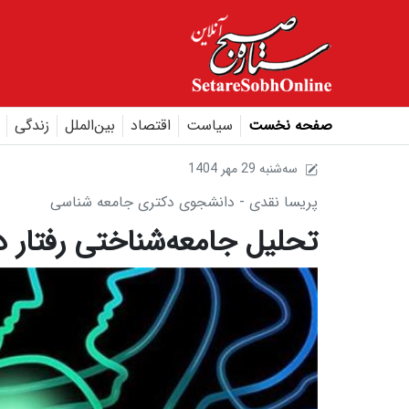
صفحه نخست
سیاست
اقتصاد
بین‌الملل
زندگی
1404 سه‌شنبه 29 مهر
پریسا نقدی - دانشجوی دکتری جامعه شناسی
تحلیل جامعه‌شناختی رفتار د