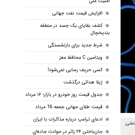
امنیت ملی
افزایش قیمت نفت جهانی
کشف بقایای یک جسد در منطقه
بندیخچال
شرط جدید برای بازنشستگی
ویتامین C محافظ مغز
کسی حریف رسایی نمی‌شود!
ژیلا هدائی درگذشت
جدول قیمت روز خودرو در بازار؛ ۱۶ مرداد
قیمت طلای جهانی جمعه 16 مرداد
ادعای ترامپ درباره مذاکرات با ایران
کنشی
جان‌باختن ۲۴ زائر در حوادث جاده‌ای