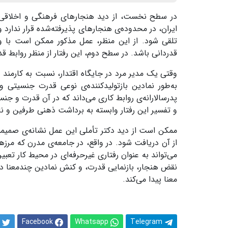
در سطح نخست، از دید هنجارهای فرهنگی و اخلاقی، 
ایران، در محدوده‌ی هنجارهای پذیرفته‌شده قرار ندارد 
تلقی شود. از این منظر، عمل مذکور ممکن است با وا
قدردانی باشد. در سطح دوم، این رفتار از منظر روابط ق
وقتی یک مدیر مرد در جایگاه اقتدار، نسبت به کارمن
به‌طور نمادین بازتولید‌کننده‌ی نوعی قدرت جنسیتی 
پدرسالارانه‌ی روابط کاری می‌داند که در آن قدرت و ج
و تفسیر این رفتار وابسته به برداشت ذهنی طرفین و ن
ممکن است از دید دکتر تأملی این عمل نشانه‌ی صمیمیت 
از آن دریافت شود. در واقع، در جامعه‌ی مدرن که مرزه
می‌تواند به عنوان رفتاری غیرحرفه‌ای در محیط کار تعبی
نقض هنجار، بازنمایی قدرت، و کنش نمادین چندمعنا 
معنا پیدا می‌کند.
Facebook
Whatsapp
Telegram