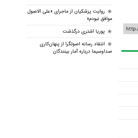
روایت پزشکیان از ماجرای «علی الاصول
موافق نبودم»
http:
پوریا اشتری درگذشت
انتقاد رسانه اصولگرا از پنهان‌کاری
صداوسیما درباره آمار بینندگان