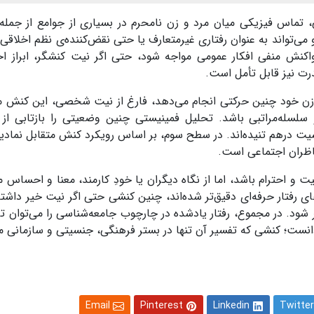
تماس فیزیکی میان مرد و زن نامحرم در بسیاری از جوامع از جمله
و می‌تواند به عنوان رفتاری غیرمتعارف یا حتی نقض‌کننده‌ی نظم اخلاقی
کنش منفی افکار عمومی مواجه شود، حتی اگر نیت کنشگر، ابراز احت
درت نیز قابل تأمل است.
د زن خود چنین حرکتی انجام می‌دهد، فارغ از نیت شخصی، این کنش می
و سلسله‌مراتبی باشد. تحلیل فمینیستی چنین وضعیتی را بازتابی از 
نسیت درهم تنیده‌اند. در سطح سوم، بر اساس رویکرد کنش متقابل نمادین
اظران اجتماعی است.
و احترام باشد، اما از نگاه دیگران یا خودِ کارمند، معنا و احساس م
ای رفتار حرفه‌ای دقیق‌تر شده‌اند، چنین کنشی حتی اگر نیت خیر داشته
ر شود. در مجموع، رفتار یادشده در چارچوب جامعه‌شناسی را می‌توان تر
دانست؛ کنشی که تفسیر آن تنها در بستر فرهنگی، جنسیتی و سازمان
Email
Pinterest
Linkedin
Twitter