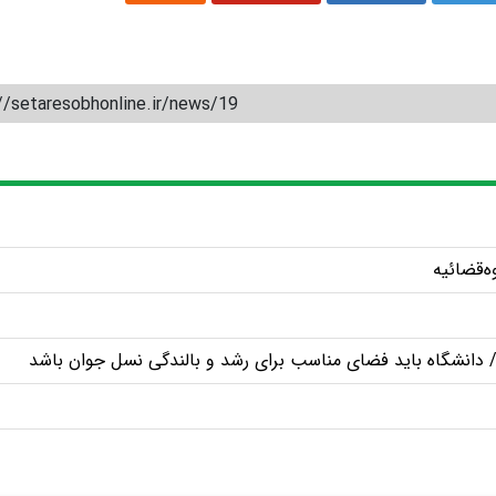
//setaresobhonline.ir/news/19
‌قضائیه
/ دانشگاه باید فضای مناسب برای رشد و بالندگی نسل جوان باشد