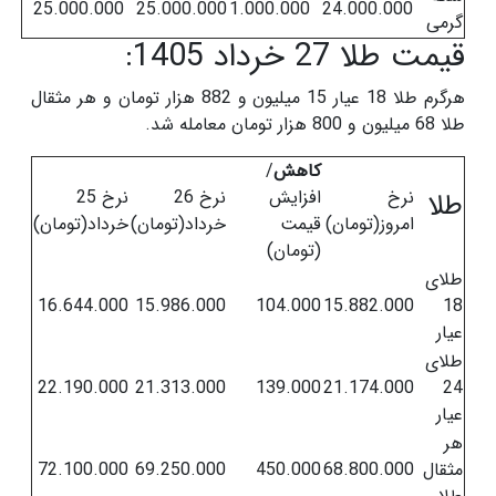
25.000.000
25.000.000
1.000.000
24.000.000
گرمی
قیمت طلا 27 خرداد 1405:
هرگرم طلا 18 عیار 15 میلیون و 882 هزار تومان و هر مثقال
طلا 68 میلیون و 800 هزار تومان معامله شد.
کاهش
/
نرخ
افزایش
نرخ 26
نرخ 25
طلا
امروز(تومان)
قیمت
خرداد(تومان)
خرداد(تومان)
(تومان)
طلای
16.644.000
15.986.000
104.000
15.882.000
18
عیار
طلای
22.190.000
21.313.000
139.000
21.174.000
24
عیار
هر
مثقال
68.800.000
450.000
69.250.000
72.100.000