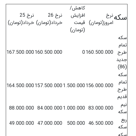
کاهش/
نرخ
افزایش
نرخ 26
نرخ 25
سکه
امروز(تومان)
قیمت
خرداد(تومان)
خرداد(تومان)
(تومان)
سکه
تمام
طرح
160.500.000
0
160.500.000
167.500.000
جدید
(86)
سکه
تمام
164.500.000
157.500.000
1.500.000
156.000.000
طرح
قدیم
نیم
88.000.000
84.000.000
1.000.000
83.000.000
سکه
ربع
49.000.000
47.000.000
500.000
46.500.000
سکه
سکه