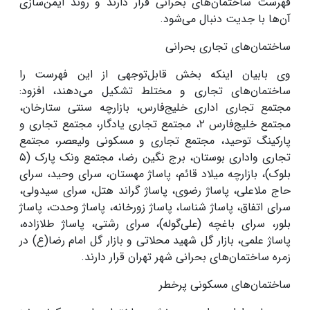
فهرست ساختمان‌های بحرانی قرار دارند و روند ایمن‌سازی
آن‌ها با جدیت دنبال می‌شود
.
ساختمان‌های تجاری بحرانی
وی بابیان اینکه بخش قابل‌توجهی از این فهرست را
ساختمان‌های تجاری و مختلط تشکیل می‌دهند، افزود:
مجتمع تجاری اداری خلیج‌فارس، بازارچه سنتی ستارخان،
مجتمع خلیج‌فارس
۲
، مجتمع تجاری یادگار، مجتمع تجاری و
پارکینگ توحید، مجتمع تجاری و مسکونی ولیعصر، مجتمع
تجاری واداری بوستان، برج نگین رضا، مجتمع ونک پارک (
۵
بلوک)، بازارچه میلاد قائم، پاساژ مهستان، سرای وحید، سرای
حاج ملاعلی، پاساژ رضوی، پاساژ گراند هتل، سرای سیدولی،
سرای اتفاق، پاساژ شناسا، پاساژ زورخانه، پاساژ وحدت، پاساژ
بلور، سرای باغچه (علی‌گوله)، سرای رشتی، پاساژ طلازاده،
پاساژ علمی، بازار گل شهید محلاتی و بازار گل امام رضا(ع) در
زمره ساختمان‌های بحرانی شهر تهران قرار دارند
.
ساختمان‌های مسکونی پرخطر