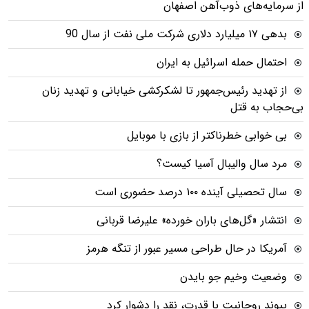
از سرمایه‌های ذوب‌آهن اصفهان
بدهی ١٧ میلیارد دلاری شرکت ملی نفت از سال 90
احتمال حمله اسرائیل به ایران
از تهدید رئیس‌جمهور تا لشکرکشی خیابانی و تهدید زنان
بی‌حجاب به قتل
بی خوابی خطرناکتر از بازی با موبایل
مرد سال والیبال آسیا کیست؟
سال تحصیلی آینده ۱۰۰ درصد حضوری است
انتشار «گل‌های باران خورده» علیرضا قربانی
آمریکا در حال طراحی مسیر عبور از تنگه هرمز
وضعیت وخیم جو بایدن
پیوند روحانیت با قدرت، نقد را دشوار کرد