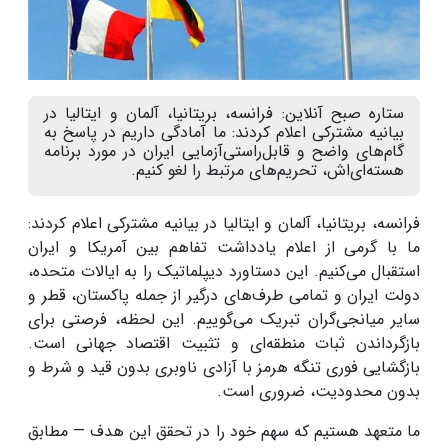
ستاره صبح آنلاین: فرانسه، بریتانیا، آلمان و ایتالیا در
بیانیه مشترکی اعلام کردند: ما آمادگی داریم در پاسخ به
گام‌های واضح و قابل‌راستی‌آزمایی ایران در مورد برنامه
هسته‌ای‌اش، تحریم‌های مرتبط را لغو کنیم.
فرانسه، بریتانیا، آلمان و ایتالیا در بیانیه مشترکی اعلام کردند:
ما با گرمی از اعلام یادداشت تفاهم بین آمریکا و ایران
استقبال می‌کنیم. این دستاورد دیپلماتیک را به ایالات متحده،
دولت ایران و تمامی طرف‌های درگیر از جمله پاکستان، قطر و
سایر میانجی‌گران تبریک می‌گوییم
.
این لحظه، فرصتی برای
بازگرداندن ثبات منطقه‌ای و تثبیت اقتصاد جهانی است
.
بازگشایی فوری تنگه هرمز با آزادی ناوبری بدون قید و شرط و
بدون محدودیت، ضروری است
.
ما متعهد هستیم که سهم خود را در تحقق این هدف
—
مطابق