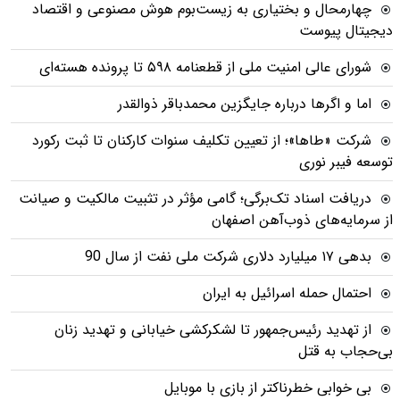
چهارمحال و بختیاری به زیست‌بوم هوش مصنوعی و اقتصاد
دیجیتال پیوست
شورای عالی امنیت ملی از قطعنامه ۵۹۸ تا پرونده هسته‌ای
اما و اگرها درباره جایگزین محمدباقر ذوالقدر
شرکت «طاها»؛ از تعیین تکلیف سنوات کارکنان تا ثبت رکورد
توسعه فیبر نوری
دریافت اسناد تک‌برگی؛ گامی مؤثر در تثبیت مالکیت و صیانت
از سرمایه‌های ذوب‌آهن اصفهان
بدهی ١٧ میلیارد دلاری شرکت ملی نفت از سال 90
احتمال حمله اسرائیل به ایران
از تهدید رئیس‌جمهور تا لشکرکشی خیابانی و تهدید زنان
بی‌حجاب به قتل
بی خوابی خطرناکتر از بازی با موبایل