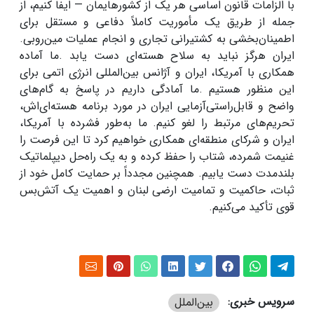
با الزامات قانون اساسی هر یک از کشورهایمان
—
ایفا کنیم، از
جمله از طریق یک مأموریت کاملاً دفاعی و مستقل برای
اطمینان‌بخشی به کشتیرانی تجاری و انجام عملیات مین‌روبی
.
ایران هرگز نباید به سلاح هسته‌ای دست یابد
.
ما آماده
همکاری با آمریکا، ایران و آژانس بین‌المللی انرژی اتمی برای
این منظور هستیم
.
ما آمادگی داریم در پاسخ به گام‌های
واضح و قابل‌راستی‌آزمایی ایران در مورد برنامه هسته‌ای‌اش،
تحریم‌های مرتبط را لغو کنیم
.
ما به‌طور فشرده با آمریکا،
ایران و شرکای منطقه‌ای همکاری خواهیم کرد تا این فرصت را
غنیمت شمرده، شتاب را حفظ کرده و به یک راه‌حل دیپلماتیک
بلندمدت دست یابیم
.
همچنین مجدداً بر حمایت کامل خود از
ثبات، حاکمیت و تمامیت ارضی لبنان و اهمیت یک آتش‌بس
قوی تأکید می‌کنیم
.
سرویس خبری:
بین‌الملل