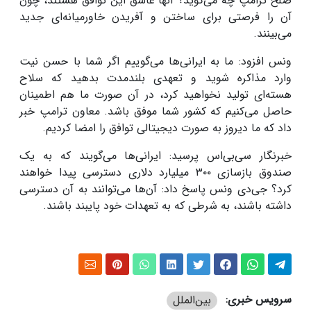
صلح ترامپ چه می‌گوید؟ آنها عاشق این توافق هستند، چون
آن را فرصتی برای ساختن و آفریدن خاورمیانه‌ای جدید
می‌بینند
.
ونس افزود: ما به ایرانی‌ها می‌گوییم اگر شما با حسن نیت
وارد مذاکره شوید و تعهدی بلندمدت بدهید که سلاح
هسته‌ای تولید نخواهید کرد، در آن صورت ما هم اطمینان
حاصل می‌کنیم که کشور شما موفق باشد
.
معاون ترامپ خبر
داد که ما دیروز به صورت دیجیتالی توافق را امضا کردیم
.
خبرنگار سی‌بی‌اس پرسید: ایرانی‌ها می‌گویند که به یک
صندوق بازسازی
۳۰۰
میلیارد دلاری دسترسی پیدا خواهند
کرد؟ جی‌دی ونس پاسخ داد: آن‌ها می‌توانند به آن دسترسی
داشته باشند، به شرطی که به تعهدات خود پایبند باشند
.
سرویس خبری:
بین‌الملل