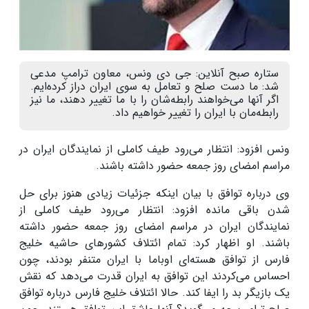
ستاره صبح آنلاین: جی دی ونس، معاون ترامپ مدعی
شد: ما دست صلح و تعامل به سوی ایران دراز کرده‌ایم.
اگر آنها می‌خواهند رابطه‌شان را با ما تغییر دهند، ما نیز
رابطه‌مان با ایران را تغییر خواهیم داد.
ونس افزود: انتظار می‌رود طیف کاملی از نمایندگان ایران در
مراسم امضای روز جمعه حضور داشته باشند
.
وی درباره توافق با بیان اینکه جزئیات زیادی هنوز برای حل
شدن باقی مانده افزود: انتظار می‌رود طیف کاملی از
نمایندگان ایران در مراسم امضای روز جمعه حضور داشته
باشند
.
او اظهار کرد: تمام ائتلاف کشورهای حاشیه خلیج
فارس از توافق هسته‌ای اوباما با ایران متنفر بودند، چون
احساس می‌کردند این توافق به ایران قدرت می‌دهد که نقش
یک بازیگر بد را ایفا کند. حالا ائتلاف خلیج فارس درباره توافق