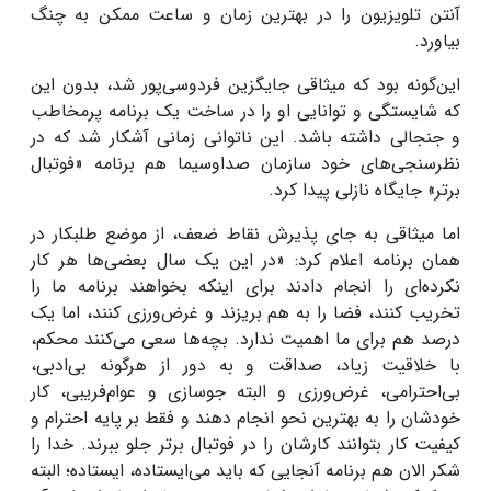
آنتن تلویزیون را در بهترین زمان و ساعت ممکن به چنگ
بیاورد.
این‌گونه بود که میثاقی جایگزین فردوسی‌پور شد، بدون این
که شایستگی و توانایی او را در ساخت یک برنامه پرمخاطب
و جنجالی داشته باشد. این ناتوانی زمانی آشکار شد که در
نظرسنجی‌های خود سازمان صداوسیما هم برنامه «فوتبال
برتر» جایگاه نازلی پیدا کرد.
اما میثاقی به جای پذیرش نقاط ضعف، از موضع طلبکار در
همان برنامه اعلام کرد: «در این یک سال بعضی‌ها هر کار
نکرده‌ای را انجام دادند برای اینکه بخواهند برنامه ما را
تخریب کنند، فضا را به هم بریزند و غرض‌ورزی کنند، اما یک
درصد هم برای ما اهمیت ندارد. بچه‌ها سعی می‌کنند محکم،
با خلاقیت زیاد، صداقت و به دور از هرگونه بی‌ادبی،
بی‌احترامی، غرض‌ورزی و البته جوسازی و عوام‌فریبی، کار
خودشان را به بهترین نحو انجام دهند و فقط بر پایه احترام و
کیفیت کار بتوانند کارشان را در فوتبال برتر جلو ببرند. خدا را
شکر الان هم برنامه آنجایی که باید می‌ایستاده، ایستاده؛ البته