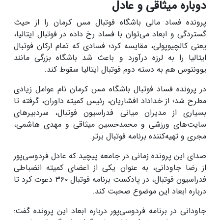
دوباره میثاقی و عادل
پرونده فساد مالی باشگاه فوتبال مس کرمان را از حیث
گستردگی و ابعاد می‌توان با فساد رخ داده در فوتبال ایتالیا،
یعنی کالچیوپولی، مقایسه کرد؛ فسادی که تمام ارکان فوتبال
ایتالیا را به لرزه درآورد و باعث شد باشگاه بزرگی مانند
یوونتوس هم به دسته دوم فوتبال ایتالیا سقوط کند.
در پرونده فساد فوتبال باشگاه مس کرمان نام عوامل زیادی
مطرح شد؛ از خداداد افشاریان، رئیس کمیته داوران، گرفته تا
بسیاری از مدیران میانی فدراسیون فوتبال، سردبیر‌های
سایت‌های ورزشی و محمدحسین میثاقی و مهدی هاشمی،
مجری و تهیه‌کننده برنامه فوتبال برتر.
صدای این پرونده زمانی در جامعه پیچید که عادل فردوسی‌پور
از رضا جاودانی، به عنوان یکی از اعضای کمیته انضباطی
فدراسیون فوتبال، در پادکست برنامه فوتبال ۳۶۰ دعوت کرد تا
درباره ابعاد این موضوع صحبت کند.
جاودانی در برنامه فردوسی‌پور درباره ابعاد این پرونده گفت: