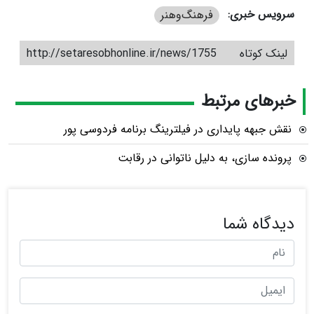
سرویس خبری:
فرهنگ‌و‌هنر
لینک کوتاه
http://setaresobhonline.ir/news/1755
خبرهای مرتبط
نقش جبهه پایداری در فیلترینگ برنامه فردوسی پور
پرونده سازی، به دلیل ناتوانی در رقابت
دیدگاه شما