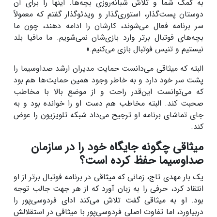
به کمک شما و تلاش شبانه‌روزی بچه‌ها. اینها را برای آن
دوستان پست‌گذار، استوری‌گذار و ویدئوگذار گفتم که معمولاً
سر برنامه فعال می‌شوند، کارشان را ادامه دهند، چون ما
بچه‌های فوتبال برتر وارد بازی‌شان نمی‌شویم. ما مافیا بلد
نیستیم و تنیس فوتبال بازی می‌کنیم.»
البته که میثاقی می‌دانست حمایت مدیران ارشد صداوسیما را
پشت سر خود دارد و به خاطر وجود همین حمایت‌ها هم بود
که می‌توانست این‌قدر راحت و از موضع بالا با مخاطب
صحبت کند. البته مخاطب هم دست او را خوانده بود و به
جای تماشای برنامه او ترجیح می‌داد شبکه تلویزیون را عوض
کند.
میثاقی چگونه جایگاه خود را در سازمان
صداوسیما حفظ کرده است؟
یک بار مهدی تاج، زمانی که میثاقی در برنامه فوتبال برتر از او
انتقاد کرد، حرفی را به زبان آورد که از هر جهت جالب توجه
بود. او به میثاقی گفت تلاش می‌کند ادای فردوسی‌پور را
دربیاورد، اما تفاوت اصلی فردوسی‌پور با میثاقی در استقلالش