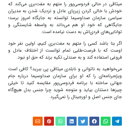
میثاقی در حالی فردوسی‌پور را متهم به مفت‌بری می‌کند که
خودش با خالی کردن زیرپای عادل و نزدیک شدن به مدیران
سیاسی سازمان صداوسیما توانسته به جایگاه امروز برسد؛
جایگاهی که خود او هم می‌داند به واسطه شایستگی و
توانایی‌های فردی‌اش به دست نیامده است.
اگر بنا باشد کسی را متهم به مفت‌بری کنیم، اولین نفر خود
اوست که با فرصت‌طلبی تمام توانست از اختلاف عادل و
فروغی استفاده کند و به صندلی تکیه بزند که حق او نبود.
می‌خواهید به ناتوانی و نابلدی میثاقی پی ببرید؟ کافی است
ویژه‌برنامه‌ای را که او برای سازمان صداوسیما درباره جام
جهانی ساخته با برنامه فردوسی‌پور مقایسه کنید تا خیلی
چیز‌ها دستتان بیاید و متوجه شوید چرا جنس بدل هیچ‌گاه
جای جنس اصل و اورجینال را نمی‌گیرد.