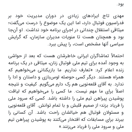
بود.
مهدی تاج ایراد‌های زیادی در دوران مدیریت خود بر
فدراسیون فوتبال دارد، اما این یک موضوع را درست می‌گفت؛
میثاقی استقلال چندانی در اجرای برنامه خود نداشت. او آن‌جا
بود و همچنان هست تا منویات مدیران سازمان، که گرایش
سیاسی آنها مشخص است، را پیش ببرد.
احتمالاً تماشاگران ایرانی خاطرشان هست که بعد از حواشی
به وجود آمده برای تیم ملی فوتبال زنان، میثاقی در یک برنامه
زنده اعلام کرد: «تعارف نداریم. ما بازیکنانی می‌خواهیم که
همراه هستند. دیگر کسی حوصله لوس‌بازی و داستان و ادا را
ندارد. به آقای قلعه‌نویی هم رک دارم می‌گویم. کیفیت و نتیجه
اصلاً برای ما مهم نیست. ما کسی را می‌خواهیم که لیاقت
پوشیدن پیراهن تیم ملی را داشته باشد. کسی که سرود ملی
را فریاد بزند؛ از صمیم قلبش و با تمام توانش. آقای قلعه‌نویی
و مسئولان فوتبال هم خیالشان راحت باشد. آن کسانی را
ببرند برای مسابقات که افتخار می‌کنند به پوشیدن پیراهن تیم
ملی و سرود ملی را فریاد می‌زنند.»