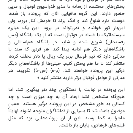
بخش‌های مختلف، از رسانه تا مدیر فدراسیون فوتبال و مربی
حضور دارند. این گروه مافیایی الان که پرونده باز شده،
دوست دارد شلوغ کند و انگ بزند تا خودش کنار برود، ولی
این‌بار کور خوانده و نمی‌تواند در برود. این یک مبارزه
سیستماتیک با فساد در فوتبال است که از یک باشگاه (مس
رفسنجان) شروع شده و شاید در باشگاه هم‌استانی و
باشگاه‌های دیگر هم ادامه پیدا کند. هر فردی که سند یا
مدرکی دارد که تیم فوتبال برتر یک ریال یا دلار تخلف کرده،
منتشر کند تا ما هم پخش کنیم. خیلی‌ها از باشگاه‌های دیگر
درگیر این پرونده خواهند شد. (م-ه) (ص-ذ) نگویید، هر
مدرکی از عوامل فوتبال برتر دارید منتشر کنید.»
این پرونده در نهایت با دستگیری چند نفر پیگیری شد، اما
هیچ‌گاه مشخص نشد ابعاد آن به چه میزان است و چه
کسانی به طور مشخص در این پرونده درگیر هستند. همین
موضوع باعث شد تا بسیاری از تماشاگران متوجه نشوند نهایتاً
ماجرا به کجا رسید. این از آن پرونده‌هایی بود که مثل
فیلم‌های فرهادی، پایان باز داشت.