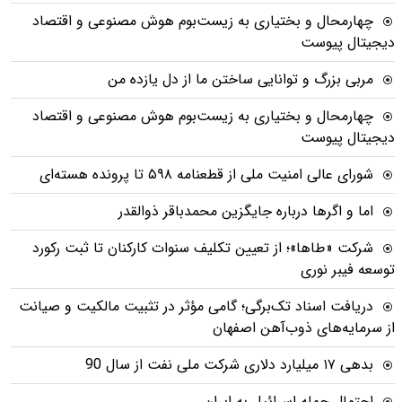
چهارمحال و بختیاری به زیست‌بوم هوش مصنوعی و اقتصاد
دیجیتال پیوست
مربی بزرگ و توانایی ساختن ما از دل یازده من
چهارمحال و بختیاری به زیست‌بوم هوش مصنوعی و اقتصاد
دیجیتال پیوست
شورای عالی امنیت ملی از قطعنامه ۵۹۸ تا پرونده هسته‌ای
اما و اگرها درباره جایگزین محمدباقر ذوالقدر
شرکت «طاها»؛ از تعیین تکلیف سنوات کارکنان تا ثبت رکورد
توسعه فیبر نوری
دریافت اسناد تک‌برگی؛ گامی مؤثر در تثبیت مالکیت و صیانت
از سرمایه‌های ذوب‌آهن اصفهان
بدهی ١٧ میلیارد دلاری شرکت ملی نفت از سال 90
احتمال حمله اسرائیل به ایران