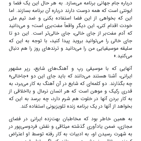
درباره جام جهانی برنامه می‌سازد. به هر حال این یک فضا و
ایونتی است که همه دوست دارند درباره آن برنامه بسازند. اما
این که بخواهی از این فضا استفاده بکنی و ضد تیم ملی
خودت اقدام کنی، این دیگر واقعاً مفت‌بری است؛ و می‌دانید
که آدم مفت‌بر از جای خالی، جای خالی‌تر است. این دو تا
جای خالی را می‌توانید بروید پیدا کنید، با توجه به این که
سلیقه موسیقیایی من را می‌دانید و ترند‌های روز را هم دنبال
می‌کنید.»
آنهایی که با موسیقی رپ و آهنگ‌های شایع، رپر مشهور
ایرانی، آشنا هستند می‌دانند که باید جای این دو «جاخالی»
چه بگذارند. دو کلمه‌ای که شایع در آن آهنگ به کار می‌برد، به
قدری رکیک و موهن است که هر انسان نرمال و بااخلاقی از
به کار بردن آنها در خلوت هم شرم دارد، چه برسد به این که
بخواهد از آنها در یک برنامه زنده تلویزیونی استفاده کند.
به همین خاطر بود که مخاطبان بهت‌زده ایرانی در فضای
مجازی، ضمن یادآوری گذشته میثاقی و نقش فردوسی‌پور در
به شهرت رسیدن او، به ادبیات به کار رفته توسط او اعتراض