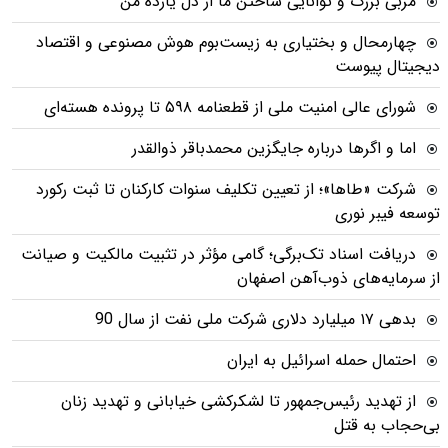
مربی بزرگ و توانایی ساختن ما از دل یازده من
چهارمحال و بختیاری به زیست‌بوم هوش مصنوعی و اقتصاد
دیجیتال پیوست
شورای عالی امنیت ملی از قطعنامه ۵۹۸ تا پرونده هسته‌ای
اما و اگرها درباره جایگزین محمدباقر ذوالقدر
شرکت «طاها»؛ از تعیین تکلیف سنوات کارکنان تا ثبت رکورد
توسعه فیبر نوری
دریافت اسناد تک‌برگی؛ گامی مؤثر در تثبیت مالکیت و صیانت
از سرمایه‌های ذوب‌آهن اصفهان
بدهی ١٧ میلیارد دلاری شرکت ملی نفت از سال 90
احتمال حمله اسرائیل به ایران
از تهدید رئیس‌جمهور تا لشکرکشی خیابانی و تهدید زنان
بی‌حجاب به قتل