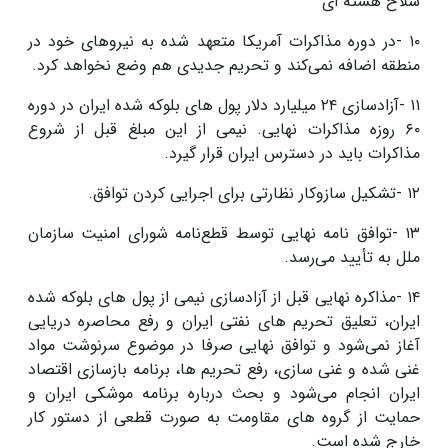
سلاح هسته ای
۱۰
-
در دوره مذاکرات آمریکا متعهد شده به نیروهای خود در
منطقه اضافه نمی‌کند و تحریم جدیدی هم وضع نخواهد کرد
.
۱۱
-
آزادسازی
۲۴
میلیارد دلار پول های بلوکه شده ایران در دوره
۶۰
روزه مذاکرات نهایی. نیمی از این مبلغ قبل از شروع
مذاکرات باید در دسترس ایران قرار گیرد
.
۱۲
-
تشکیل سازوکار نظارتی برای اجرایی کردن توافق
.
۱۳
-
توافق نامه نهایی توسط قطع‌نامه شورای امنیت سازمان
ملل به تأیید می‌رسد
.
۱۴
-
مذاکره نهایی قبل از آزادسازی نیمی از پول های بلوکه شده
ایران، تعلیق تحریم های نفتی ایران و رفع محاصره دریایی
آغاز نمی‌شود و توافق نهایی صرفا در موضوع سرنوشت مواد
غنی شده و غنی سازی، رفع تحریم ها، برنامه بازسازی اقتصاد
ایران انجام می‌شود و بحث درباره برنامه موشکی ایران و
حمایت از گروه های مقاومت به صورت قطعی از دستور کار
خارج شده است
.