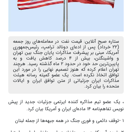
ستاره صبح آنلاین: قیمت نفت در معامله‌های روز جمعه
(۲۲ خرداد) پس از ادعای دونالد ترامپ، رئیس‌جمهوری
آمریکا، مبنی بر پیشرفت مذاکرات پایان جنگ بین تهران
و واشینگتن، بیش از ۴ درصد کاهش یافت و به
پایین‌ترین حد خود در حدود ۲ ماه گذشته رسید. هرچند
تهران اعلام کرده که هنوز تصمیم نهایی را در مورد این
توافق اتخاذ نکرده است. یک عضو کمیته رسانه هیئت
مذاکرات ایران جزئیاتی از متن توافق ایران و ایالات
متحده را بیان کرد.
، یک عضو تیم مذاکره کننده ایرتمی جزئیات جدید از پیش
نویس تفاهم‌نامه
۱۴
ماده‌ای ایران و آمریکا بیان کرد
.
۱
-
توقف دائمی و فوری جنگ در همه جبهه‌ها از جمله لبنان