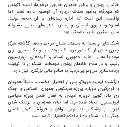
خاندان پهلوی و برخی حامیان خارجی برخوردار است؛ اتهامی
که هیچ‌گاه به‌طور شفاف درباره آن توضیح داده نشد. اما
واقعیت این است که اداره رسانه‌ای با آن حجم تولید،
استودیو، نیروی انسانی و پخش ماهواره‌ای، بدون پشتوانه
مالی سنگین تقریباً ناممکن بود.
شبکه‌های وابسته به سلطنت‌طلبان در چهار دهه گذشته هرگز
چیزی بیش از یک دوربین، یک پرده سبز و یک مجری برای
مونولوگ‌هایی علیه جمهوری اسلامی، گروه‌های اپوزیسیون
رقیب و در مدح خاندان پهلوی نبوده‌اند. شبکه‌ای با کیفیت
برنامه‌سازی من‌وتو بی‌تردید به منابع مالی بزرگتری نیاز دارد.
بازگشت نیم‌بند من‌وتو پس از تعطیلی نخست، دقیقاً همزمان
با اوج‌گیری دوباره پروژه سرنگونی جمهوری اسلامی با جنگ
رخ داد؛ گویی دوباره امیدی به فعال شدن پروژه سیاسی
اپوزیسیون ایجاد شده بود. اما حالا، همزمان با نزدیک شدن
تهران و واشنگتن به نوعی توافق و فروکش کردن فضای
جنگی، این شبکه دوباره اعلام تعطیلی کرده است.