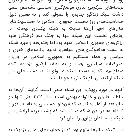
رویکرد اولیه شبکه، «سرگرمی مطلق» بود. این شبکه از طریق
برنامه‌های سرگرمی بدون موضع‌گیری سیاسی مشخص سعی
داشت سبک زندگی جدیدی را معرفی کند و به همین دلیل
حساسیت‌های روز نخست جمهوری اسلامی با حساسیت‌های
سال‌های اخیر آن‌ها نسبت به شبکه یکسان نیست. در
روز‌های نخست این شبکه تنها به جنگ نرم فرهنگی علیه
ارزش‌های جمهوری اسلامی متهم بود اما رفته‌رفته راهبرد شبکه
به سمت موضع‌گیری‌های سیاسی، تولید برنامه‌های خبری و
سیاسی و حمله مستقیم به جمهوری اسلامی در جریان
اعتراضات سراسری رفت و به لطف آرشیو دزدیده شده
صداوسیما که به دست شبکه من‌وتو افتاد، مستندهای این
شبکه از کیفیتی باورنکردنی برخوردار شد.
آنچه در مورد رویکرد این شبکه محرز است، گرایش آن‌ها به
سلطنت‌طلبان و خانواده پهلوی است. سال ۲۰۱۲ یعنی تنها دو
سال بعد از آغاز به کار شبکه من‌وتو، مستندی به نام «از تهران
تا قاهره» در این شبکه منتشر شد که پشت پرده گرایش این
شبکه به خاندان پهلوی را عیان کرد.
این شبکه سال‌ها متهم بود که از حمایت‌های مالی نزدیک به