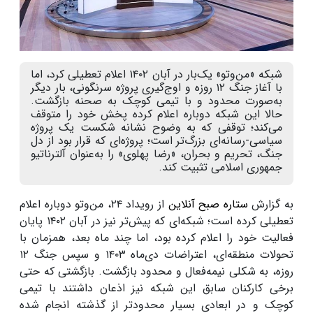
شبکه «من‌وتو» یک‌بار در آبان ۱۴۰۲ اعلام تعطیلی کرد، اما
با آغاز جنگ ۱۲ روزه و اوج‌گیری پروژه سرنگونی، بار دیگر
به‌صورت محدود و با تیمی کوچک به صحنه بازگشت.
حالا این شبکه دوباره اعلام کرده پخش خود را متوقف
می‌کند؛ توقفی که به وضوح نشانه شکست یک پروژه
سیاسی-رسانه‌ای بزرگ‌تر است؛ پروژه‌ای که قرار بود از دل
جنگ، تحریم و بحران، «رضا پهلوی» را به‌عنوان آلترناتیو
جمهوری اسلامی تثبیت کند.
به گزارش
ستاره صبح آنلاین
از رویداد ۲۴، من‌وتو دوباره اعلام
تعطیلی کرده است؛ شبکه‌ای که پیش‌تر نیز در آبان ۱۴۰۲ پایان
فعالیت خود را اعلام کرده بود، اما چند ماه بعد، همزمان با
تحولات منطقه‌ای، اعتراضات دی‌ماه ۱۴۰۳ و سپس جنگ ۱۲
روزه، به شکلی نیمه‌فعال و محدود بازگشت. بازگشتی که حتی
برخی کارکنان سابق این شبکه نیز اذعان داشتند با تیمی
کوچک و در ابعادی بسیار محدودتر از گذشته انجام شده