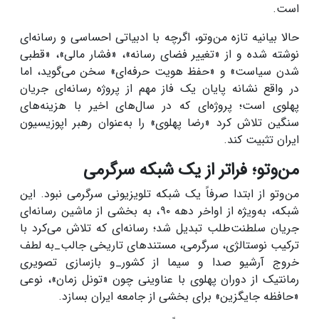
است.
حالا بیانیه تازه من‌وتو، اگرچه با ادبیاتی احساسی و رسانه‌ای
نوشته شده و از «تغییر فضای رسانه»، «فشار مالی»، «قطبی
شدن سیاست» و «حفظ هویت حرفه‌ای» سخن می‌گوید، اما
در واقع نشانه پایان یک فاز مهم از پروژه رسانه‌ای جریان
پهلوی است؛ پروژه‌ای که در سال‌های اخیر با هزینه‌های
سنگین تلاش کرد «رضا پهلوی» را به‌عنوان رهبر اپوزیسیون
ایران تثبیت کند.
من‌وتو؛ فراتر از یک شبکه سرگرمی
من‌وتو از ابتدا صرفاً یک شبکه تلویزیونی سرگرمی نبود. این
شبکه، به‌ویژه از اواخر دهه ۹۰، به بخشی از ماشین رسانه‌ای
جریان سلطنت‌طلب تبدیل شد؛ رسانه‌ای که تلاش می‌کرد با
ترکیب نوستالژی، سرگرمی، مستند‌های تاریخی جالب_به لطف
خروج آرشیو صدا و سیما از کشور_و بازسازی تصویری
رمانتیک از دوران پهلوی با عناوینی چون «تونل زمان»، نوعی
«حافظه جایگزین» برای بخشی از جامعه ایران بسازد.