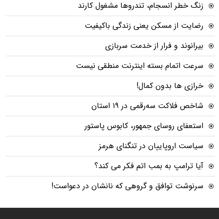
زنگ خطر انسجام، تندروها مشغول کارند
رضایت از مسکن یعنی زندگی باکیفیت
بیرانوند و فرار از خدمت سربازی
سرعت اتمام بسته‌ اینترنت منطقی نیست
خرازی ها بدون کمال!
شاخص فلاکت سه‌رقمی در ۱۹ استان
استعفای روسای جمهور، کابوس پاستور
سیاست اروپاییان در تنگنای هرمز
آیا ترامپ به بمب اتم فکر می کند؟
سرنوشت توافق و گروهی که نانشان در دعواست!