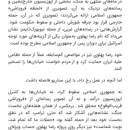
در ماه‌های منتهی به جنگ، بخشی از اپوزیسیون خارج‌نشین و
رسانه‌های نزدیک به آن، تصویری از «لحظه فروپاشی»
جمهوری اسلامی ارائه می‌کردند؛ تصویری که در آن، حمله
خارجی قرار بود جرقه شورش داخلی و سقوط حکومت شود.
گزارش‌هایی در رسانه‌های غربی، از جمله نیویورک‌تایمز، نشان
می‌داد که نام رضا پهلوی به‌عنوان یکی از گزینه‌های مورد توجه
اسرائیل برای دوران پس از جمهوری اسلامی مطرح بوده است.
خود رضا پهلوی نیز در مواضعی کم‌سابقه، عملاً از حمله نظامی
علیه ایران حمایت کرد و از مردم خواست خیابان‌ها را تسخیر
کنند.
اما آنچه در عمل رخ داد، با این سناریو فاصله داشت.
نه جمهوری اسلامی سقوط کرد، نه خیابان‌ها به کنترل
اپوزیسیون درآمد و نه آن تصویر رسانه‌ای از «فروپاشی
قریب‌الوقوع» محقق شد. برعکس، از همان هفته‌های نخست
جنگ، نشانه‌هایی آشکار شد که حتی ترامپ که در نطق
نخست خود بعد از حمله گفته بود «حملات ما که تمام شد،
نوبت شماست» نیز دیگر روی پروژه رضا پهلوی حساب ویژه‌ای