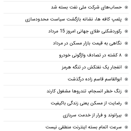
حساب‌های شرکت ملی نفت بسته شد
پلمپ کافه ها، نشانه بازگشت سیاست محدودسازی
رکوردشکنی طلای جهانی امروز 15 مرداد
نگاهی به قیمت بازار مسکن در مرداد
۸ کشته در تصادف واژگونی خودرو
انفجار یک نفتکش در تنگه هرمز
ابوالقاسم قاسم زاده درگذشت
زنگ خطر انسجام، تندروها مشغول کارند
رضایت از مسکن یعنی زندگی باکیفیت
بیرانوند و فرار از خدمت سربازی
سرعت اتمام بسته‌ اینترنت منطقی نیست