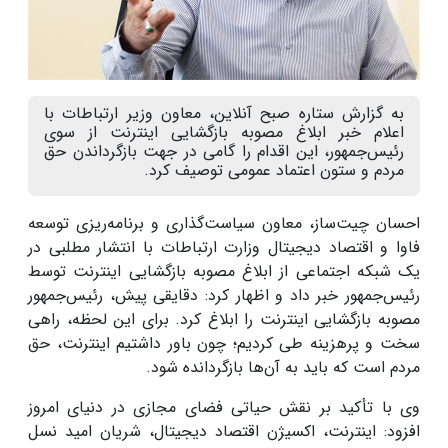
به گزارش ستاره صبح آنلاین، معاون وزیر ارتباطات با
اعلام خبر ابلاغ مصوبه بازگشایی اینترنت از سوی
رئیس‌جمهور، این اقدام را گامی در جهت بازگرداندن حق
مردم و ستون اعتماد عمومی توصیف کرد.
احسان چیت‌ساز، معاون سیاست‌گذاری و برنامه‌ریزی توسعه
فاوا و اقتصاد دیجیتال وزارت ارتباطات با انتشار مطلبی در
یک شبکه اجتماعی از ابلاغ مصوبه بازگشایی اینترنت توسط
رئیس‌جمهور خبر داد و اظهار کرد: دقایقی پیش، رئیس‌جمهور
مصوبه بازگشایی اینترنت را ابلاغ کرد. برای این لحظه، راهی
سخت و پرهزینه طی کردیم؛ چون باور داشتیم اینترنت، حق
مردم است که باید به آن‌ها بازگردانده شود.
وی با تأکید بر نقش حیاتی فضای مجازی در دنیای امروز
افزود: اینترنت، اکسیژن اقتصاد دیجیتال، شریان امید نسل