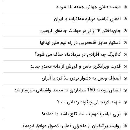
قیمت طلای جهانی جمعه 16 مرداد
ادعای ترامپ درباره مذاکرات با ایران
جان‌باختن ۲۴ زائر در حوادث جاده‌ای اربعین
دستیار سابق قلعه‌نویی در راه تیم ملی ایتالیا
کالابرگ چه افرادی در مردادماه حذف می شود؟
قدرت ویرانگری ناس و فروش آزادانه مخدر جدید
اعتراف ونس به دشوار بودن مذاکره با ایران
اعطای بودجه 150 میلیاردی به مجید واشقانی خبرساز شد
شهید لاریجانی چگونه ردیابی شد؟
برای ترامپ مهم نیست تاج باشد یا عمامه!
روایت پزشکیان از ماجرای «علی الاصول موافق نبودم»