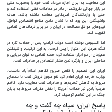
این معافیت به ایران اجازه می‌داد نفت خود را به‌صورت علنی
در بازار جهانی بفروشد، از دلار در معاملات نفتی استفاده کند و
حتی با واردکنندگان آمریکایی معامله داشته باشد. هدف
واشینگتن این بود که با نشان دادن منافع اقتصادی توافق،
نیروهای موافق مصالحه در ایران را در برابر فرماندهان نظامی
تقویت کند.
اما اکسیوس نوشته است دولت ترامپ پس از حملات تازه در
تنگه هرمز، این امتیاز را پس گرفت. به این ترتیب، واشینگتن
هم‌زمان از دو ابزار استفاده کرد: حمله نظامی به توان دریایی و
ساحلی ایران و بازگرداندن فشار اقتصادی بر صادرات نفت.
ایران این تصمیم را نقض صریح تفاهم اسلام‌آباد دانست.
وزارت خارجه ایران اعلام کرد لغو مجوز فروش نفت با بندهای
مربوط به کاهش تحریم‌ها و صادرات نفت مغایرت دارد. کاظم
غریب‌آبادی نیز حملات آمریکا را نقض مقررات مربوط به پایان
جنگ در این تفاهم توصیف کرد.
پاسخ ایران؛ سپاه چه گفت و چه