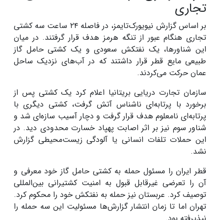
تجاری
بر اساس گزارش نیویورک‌تایمز، در فاصله ۲۴ ساعت سه کشتی
تجاری هنگام عبور از تنگه هرمز هدف قرار گرفتند. در میان
این شناورها، یک نفتکش سعودی و یک کشتی حامل گاز
طبیعی مایع قطر قرار داشتند که در آب‌های نزدیک ساحل
عمان حرکت می‌کردند.
سازمان تجارت دریایی بریتانیا اعلام کرد یک کشتی پس از
برخورد با پرتابه‌ای ناشناس آتش گرفت، کشتی دیگری با
پرتابه‌ای نامعلوم هدف قرار گرفت و دچار آسیب سازه‌ای شد و
شناور سوم نیز بر اثر اصابت پهپاد خسارت محدودی دید. در
این حملات تلفات انسانی یا آلودگی زیست‌محیطی گزارش
نشد.
قطر ایران را مسئول حمله به کشتی حامل گاز خود معرفی و
آن را تعرضی غیرقابل قبول به امنیت کشتیرانی بین‌المللی
توصیف کرد. عربستان نیز حمله به نفتکش خود را محکوم کرد.
تهران اما تا زمان انتشار گزارش‌ها مسئولیت این سه حمله را
نپذیرفته بود.