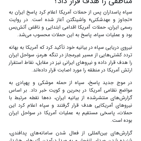
مناطقی را هدف قرار داد؟
سپاه پاسداران پس از حملات آمریکا اعلام کرد پاسخ ایران به
«تجاوز و عهدشکنی» واشینگتن آغاز شده است. در روایت
رسمی ایران، حملات آمریکا اقدامی ابتدایی و ناقض آتش‌بس
بود و عملیات سپاه، پاسخ به این حملات محسوب می‌شد.
نیروی دریایی سپاه در بیانیه خود تأکید کرد که آمریکا به بهانه
تردد کشتی‌هایی از مسیر غیرمجاز در تنگه هرمز، سواحل ایران
را هدف قرار داده و نیروهای ایرانی نیز در مقابل، نقاط استقرار
ارتش آمریکا در منطقه را مورد اصابت قرار داده‌اند.
در موج جدید پاسخ، سپاه از حمله موشکی و پهپادی به
مواضع نظامی آمریکا در بحرین و کویت خبر داد. بر اساس
گزارش‌های منتشرشده از بیانیه ایران، ده‌ها نقطه مرتبط با
نیروهای آمریکایی هدف قرار گرفتند و سپاه اعلام کرد این
حملات، پاسخی مستقیم به عملیات آمریکا در سواحل ایران
بوده است.
گزارش‌های بین‌المللی از فعال شدن سامانه‌های پدافندی،
شنیده شدن صدای انفجار و به صدا درآمدن آژیرهای هشدار