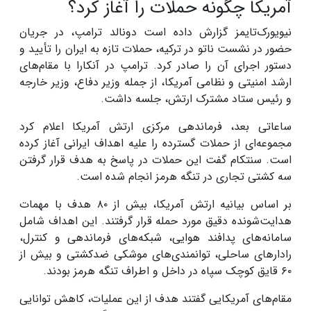
آمریکا چگونه حملات را آغاز کرد؟
نیویورک‌تایمز گزارش داده است دونالد ترامپ، در جریان
حضور در نشست ناتو در ترکیه، حملات تازه به ایران را تأیید و
دستور اجرای آن را صادر کرد. ترامپ در آنکارا با مقام‌های
ارشد امنیتی و نظامی آمریکا، از جمله وزیر دفاع، وزیر خارجه
و رئیس ستاد مشترک ارتش، جلسه داشت.
ساعاتی بعد، فرماندهی مرکزی ارتش آمریکا اعلام کرد
مجموعه‌ای از حملات گسترده را علیه اهداف ایرانی آغاز کرده
است. سنتکام گفت این حملات در پاسخ به هدف قرار گرفتن
سه کشتی تجاری در تنگه هرمز انجام شده است.
بر اساس بیانیه ارتش آمریکا، بیش از ۸۰ هدف با مهمات
هدایت‌شونده دقیق مورد حمله قرار گرفتند. این اهداف شامل
سامانه‌های پدافند هوایی، شبکه‌های فرماندهی و کنترل،
رادارهای ساحلی، توانمندی‌های موشکی ضدکشتی و بیش از
۶۰ قایق کوچک سپاه در داخل و اطراف تنگه هرمز بودند.
مقام‌های آمریکایی گفتند هدف از این عملیات، کاهش توانایی