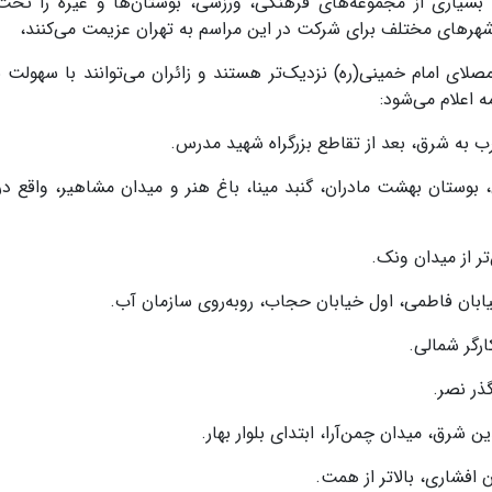
ادامه دارد، ظرفیت بسیاری از مجموعه‌های فرهنگی، ورزشی، بوستان‌ها و غیره را ت
شهر‌های مختلف برای شرکت در این مراسم به تهران عزیمت می‌کنند،
ی از این زائرشهر‌ها در مناطق 3، 4، 6 و 7 به مصلای امام خمینی(ره) نزدیک‌تر هستند و زائران می‌توانند با س
ه اعلام می‌شود:
رب به شرق، بعد از تقاطع بزرگراه شهید مدرس.
بوستان بهشت مادران، گنبد مینا، باغ هنر و میدان مشاهیر، واقع در ب
تر از میدان ونک.
ابان فاطمی، اول خیابان حجاب، روبه‌روی سازمان آب.
رگر شمالی.
ذر نصر.
ین شرق، میدان چمن‌آرا، ابتدای بلوار بهار.
 افشاری، بالاتر از همت.