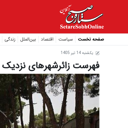
صفحه نخست
سیاست
اقتصاد
بین‌الملل
زندگی
1405 يکشنبه 14 تير
فهرست زائرشهرهای نزدیک 