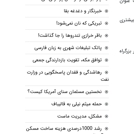
حت عنوان
خبرنگار و دغدغه بقا
هولت بیشتری
تبریکی که نان نمی‌شود!
باقر خرازی تندروها را جا گذاشت!
پاتک تبلیغات شهری به زبان فارسی
زرگراه
توافق مکه، تقویت بازدارندگی جمعی
رهاشدگی و فقدان پاسخگویی در وزارت
نفت
نخستین مسلمان سنای آمریکا کیست؟
حمله میثم نیلی به قالیباف
مشکل، مدیریت ماست
رشد 1000درصدی هزینه ساخت مسکن