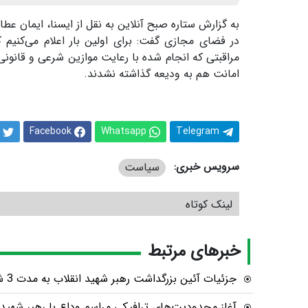
به گزارش ستاره صبح آنلاین به نقل از ایسنا، ایمان ع
در فضای مجازی گفت: برای اولین بار اعلام می‌کنیم 
مراقبتی که انجام شده با رعایت موازین شرعی و قانو
امانت هم به ودیعه گذاشته نشدند.
Facebook
Whatsapp
Telegram
سرویس خبری:
سیاست
لینک کوتاه
خبرهای مرتبط
جزئیات آئین بزرگداشت رهبر شهید انقلاب به مدت 3 شب
آغاز محدودیت‌های ترافیکی مراسم وداع با رهبر شهید