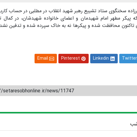
طارزاده سخنگوی ستاد تشییع رهبر شهید انقلاب در مطلبی در حساب کارب
که پیکر مطهر امام شهیدمان و اعضای خانواده شهیدشان، در کمال ت
نی تاکنون محافظت شده و پیکرها نه به خاک سپرده شده و تدفین نشدن
Email
Pinterest
Linkedin
Twitter
//setaresobhonline.ir/news/11747