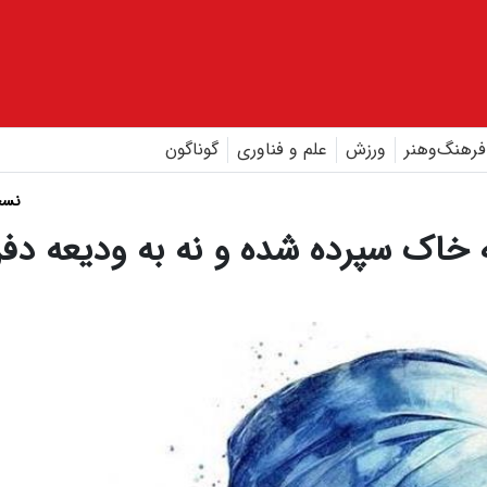
فرهنگ‌و‌هنر
ورزش
علم و فناوری
گوناگون
نسخ
ه خاک سپرده شده و نه به ودیعه دف