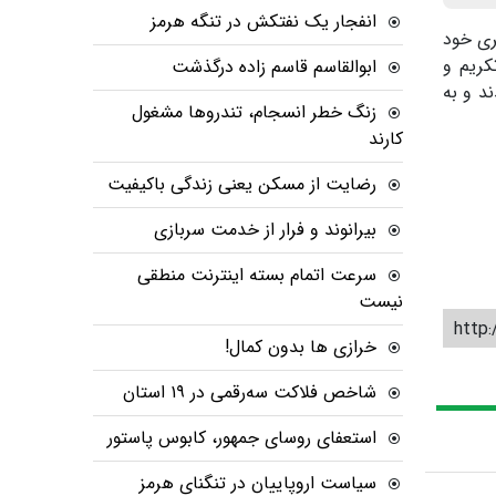
انفجار یک نفتکش در تنگه هرمز
ری خود
کریم و
ابوالقاسم قاسم زاده درگذشت
د و به
زنگ خطر انسجام، تندروها مشغول
کارند
رضایت از مسکن یعنی زندگی باکیفیت
بیرانوند و فرار از خدمت سربازی
سرعت اتمام بسته‌ اینترنت منطقی
نیست
http:
خرازی ها بدون کمال!
شاخص فلاکت سه‌رقمی در ۱۹ استان
استعفای روسای جمهور، کابوس پاستور
سیاست اروپاییان در تنگنای هرمز