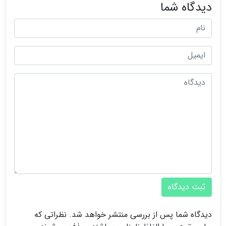
دیدگاه شما
ثبت دیدگاه
دیدگاه شما پس از بررسی منتشر خواهد شد. نظراتی که