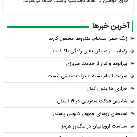
حاوی توهین یا الفاظ نامناسب باشند، حذف می‌شوند.
آخرین خبرها
زنگ خطر انسجام، تندروها مشغول کارند
رضایت از مسکن یعنی زندگی باکیفیت
بیرانوند و فرار از خدمت سربازی
سرعت اتمام بسته‌ اینترنت منطقی نیست
خرازی ها بدون کمال!
شاخص فلاکت سه‌رقمی در ۱۹ استان
استعفای روسای جمهور، کابوس پاستور
سیاست اروپاییان در تنگنای هرمز