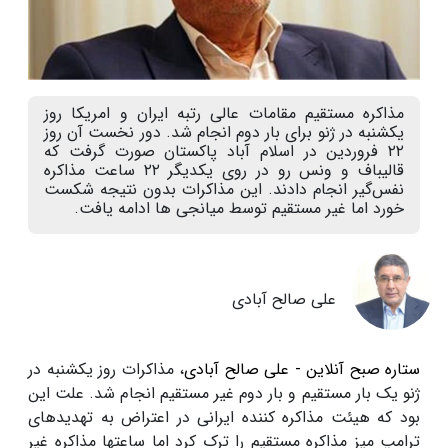
مذاکره مستقیم مقامات عالی رتبه ایران و امریکا روز
یکشنبه در ژنو برای بار دوم انجام شد. دور نخست آن روز
۲۲ فروردین در اسلام آباد پاکستان صورت گرفت که
قالیباف و ونس رو در روی یکدیگر ۲۲ ساعت مذاکره
نفس‌گیر انجام دادند. این مذاکرات بدون نتیجه شکست
خورد اما غیر مستقیم توسط میانجی ها ادامه یافت.
علی صالح آبادی
ستاره صبح آنلاین - علی صالح آبادی
، مذاکرات روز یکشنبه در
ژنو یک بار مستقیم و بار دوم غیر مستقیم انجام شد. علت این
بود که هیئت مذاکره کننده ایرانی در اعتراض به تهدیدهای
ترامپ میز مذاکره مستقیم را ترک کرد اما ساعتها مذاکره غیر