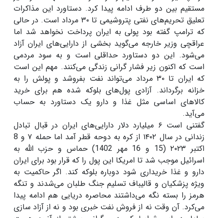
مستقیم بین دو طرف ادامه پیدا کرد. دستاورد این مذاکرات
تعلیق تحریم‌های نفتی پتروشیمی تا ۳۰ مرداد است. در حالی
که ترامپ گفته بود پولی به ایران پرداخت نخواهد شد اما
عراقچی وزیر خارجه می‌گوید بخشی از دارایی‌های ایران آزاد
می‌شود. این دو دستاورد حداقلی است و به سود مردمی
است که اکنون زیر فشار گرانی زندگی می‌کنند. مهم این است
که ایران تا ۳۰ مرداد می‌تواند نفت بفروشد و پولش را به
خزانه برگرداند. آزادی پول‌های بلوکه شده هم برای خرید
کالاهای اساسی مثل غذا و دارو یک دستاورد به حساب
می‌آید.
گفتنی است ۶ میلیارد دلار دارایی‌های ایران در قبال تبادل
زندانی در سال ۱۴۰۲ از کره به دوحه قطر آمد اما حمله ۷ و 8
اکتبر ۲۰۲۳ (15 و 16 مهر 1402) حماس و حزب الله به
اسرائیل موجب شد تا امریکا این پول را که قرار بود برای ایران
دارو و غذا خریداری شود دوباره بلوکه کند. اگر حاکمیت به
ویژه پزشکیان و قالیباف تسلیم جنگ طلبان می‌شدند و تنگه
هرمز را بسته نگه می‌داشتند محاصره دریایی هم ادامه پیدا
می‌کرد. آن وقت نه از فروش نفت خبری بود و نه از آزاد سازی