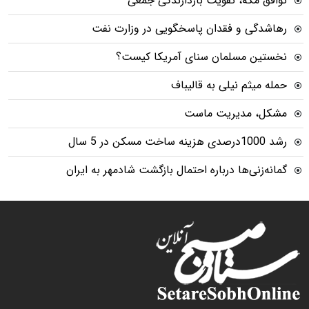
توافق مکه، تقویت بازدارندگی جمعی
رهاشدگی و فقدان پاسخگویی در وزارت نفت
نخستین مسلمان سنای آمریکا کیست؟
حمله میثم نیلی به قالیباف
مشکل، مدیریت ماست
رشد 1000درصدی هزینه ساخت مسکن در 5 سال
گمانه‌زنی‌ها درباره احتمال بازگشت شادمهر به ایران