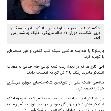
شکست ۴ بر صفر بارسلونا برابر اتلتیکو مادرید سنگین
ترین شکست دوران ۲۱ ساله مربیگری فلیک به شمار می
آید.
بارسلونا با هدایت هانسی فلیک شب تلخی و غیر منتظره‌ای
را تجربه کرد
.
آبی اناری‌ها که در دیدار رفت نیمه نهایی جام حذفی به مصاف
اتلتیکو مادرید رفتند با
۴
گل تن به شکست دادند
.
هانسی فلیک یکی از تلخ‌ترین شکست‌های دوران مربیگری
خود را تجربه کرد
.
بارسلونا در این مسابقه بسیار ضعیف ظاهر شد، به ویژه اینکه
اتلتیکو مادرید هر چهار گل خود را در نیمه اول به ثمر رساند؛
صحنه‌ای که برای هواداران کاتالونیایی شوک‌آور بود
.