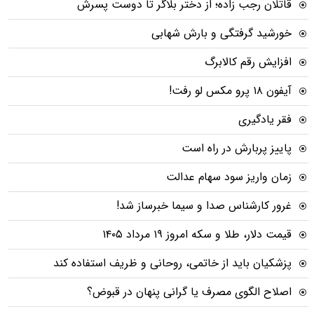
قاتلان رجب زاده؛ از دختر بلاگر تا دوست پسرش
خورشید گرفتگی و بارش شهابی
افزایش رقم کالابرگ
آیفون ۱۸ پرو مکس لو رفت!
فقر یادگیری
پاییز پربارش در راه است
زمان واریز سود سهام عدالت
غرور کارشناس صدا و سیما خبرساز شد!
قیمت دلار، طلا و سکه امروز ۱۹ مرداد ۱۴۰۵
پزشکیان باید از خاتمی، روحانی و ظریف استفاده کند
اصلاح الگوی مصرف یا گرانی پنهان در قبوض؟