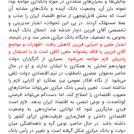
چالش‌ها و بحران‌های متعددی در حوزه بانکداری مواجه بود؛
نمونه بارز آن، وضعیت بانک آینده و بانک‌های مشابه آن
است که بخش قابل‌توجهی از منابع اقتصاد ایران را جذب و
عملا مستهلک کردند. در پی این تحولات، اعتبار مدیریتی و
تخصصی آقای فرزین دچار خدشه شد. انحلال بانک آینده،
به‌نوعی به تضعیف جایگاه بانک مرکزی منجر سد و در نتیجه،
اعتبار علمی و اجرایی فرزین کاهش یافت. اظهارات و مواضع
آقای فرزین یا فاقد پشتوانه علمی کافی است یا با استقبال و
پذیرش لازم مواجه نمی‌شود
. بسیاری از کارگزاران دولت
چهاردهم تمایلی به همکاری با ایشان ندارند و او در حال
حاضر به‌عنوان عنصری نامطلوب در تیم اقتصادی دولت تلقی
می‌شود. از نگاه افکار عمومی نیز، عملکرد او کارایی لازم را
نداشته است. تغییر رئیس بانک مرکزی نمی‌تواند ساختارهای
معیوب اقتصادی را اصلاح کند، اما دست‌کم می‌تواند فرصتی
کوتاه‌مدت و نوعی تنفس به اقتصاد ایران بدهد. لازم است
فردی جایگزین شود که توانایی سامان‌دهی به وضعیت
اقتصادی داخلی و فعال‌سازی ظرفیت‌های ارزآور کشور را
داشته باشد. در حال حاضر، نوعی گره و ناهماهنگی میان
دولت و بانک مرکزی شکل گرفته است و تغییر در رأس بانک