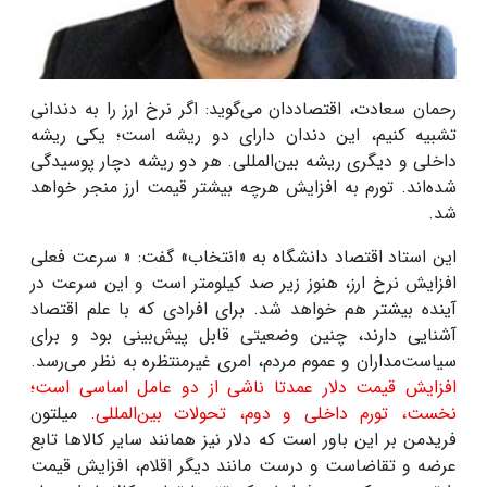
رحمان سعادت، اقتصاددان می‌گوید: اگر نرخ ارز را به دندانی
تشبیه کنیم، این دندان دارای دو ریشه است؛ یکی ریشه
داخلی و دیگری ریشه بین‌المللی. هر دو ریشه دچار پوسیدگی
شده‌اند. تورم به افزایش هرچه بیشتر قیمت ارز منجر خواهد
شد
.
این استاد اقتصاد دانشگاه به «انتخاب» گفت: « سرعت فعلی
افزایش نرخ ارز، هنوز زیر صد کیلومتر است و این سرعت در
آینده بیشتر هم خواهد شد. برای افرادی که با علم اقتصاد
آشنایی دارند، چنین وضعیتی قابل پیش‌بینی بود و برای
سیاست‌مداران و عموم مردم، امری غیرمنتظره به نظر می‌رسد.
افزایش قیمت دلار عمدتا ناشی از دو عامل اساسی است؛
نخست، تورم داخلی و دوم، تحولات بین‌المللی
. میلتون
فریدمن بر این باور است که دلار نیز همانند سایر کالاها تابع
عرضه و تقاضاست و درست مانند دیگر اقلام، افزایش قیمت