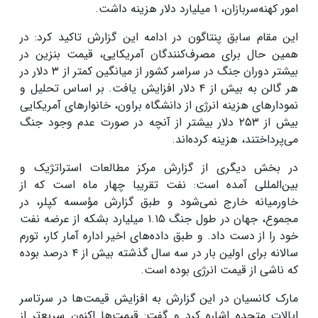
امور کهنه‌سربازان، ۱ میلیارد دلار هزینه داشت.
این مقام سابق پنتاگون در ادامه این گزارش تاکید کرد: در
همین حال برای مصرف‌کنندگان آمریکایی، قیمت بنزین در
بیشتر دوران جنگ در سراسر کشور از میانگین کمتر از ۳ دلار در
هر گالن به بیش از ۴ دلار افزایش یافت. بر اساس تحلیل و
نمودارهای هزینه انرژی از دانشگاه براون، خانوارهای آمریکایی
بیش از ۲۵۳ دلار بیشتر از آنچه در صورت عدم وجود جنگ
می‌پرداختند، هزینه کرده‌اند.
در بخش دیگری از گزارش مرکز مطالعات استراتژیک و
بین‌المللی آمده است: نفت تقریبا چهار ماه است که از
خاورمیانه خارج نمی‌شود و طبق گزارش مؤسسه کپلر، در
مجموع، جهان در طول جنگ ۱.۱۵ میلیارد بشکه از عرضه نفت
خود را از دست داد. و طبق داده‌های اخیر اداره آمار کار، تورم
سالانه برای اولین بار در سه سال گذشته بیش از ۴ درصد بوده
که ناشی از قیمت انرژی بوده است.
مارک کانسیان در این گزارش به افزایش قیمت‌ها در سرتاسر
ایالات متحده اشاره کرد و گفت: قیمت‌ها اکنون سریع‌تر از