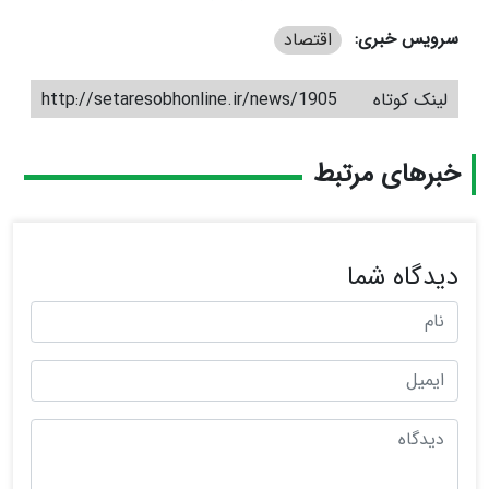
سرویس خبری:
اقتصاد
لینک کوتاه
http://setaresobhonline.ir/news/1905
خبرهای مرتبط
دیدگاه شما