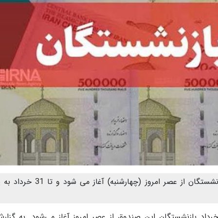
به گزارش ستاره صبح آنلاین، پرداخت مستمری بازنشستگان از عصر امروز (چهارشنبه) آ
اد بازنشستگان این صندوق از عصر امروز آغاز می‌شود. به گزارش 