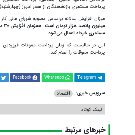
پرداخت مستمری بازنشستگان از عصر امروز (چهارشنبه) آغاز می‌شود و تا 31 خرد
میزان افزایش سالانه براساس مصوبه شورای عالی کار
میلیون پانصد هزار تومان است
.
همز
مستمری خرداد اعمال می‌شود
.
این در حالیست که زمان پرداخت معوقات فروردین و
پرداخت معوقات را اعلام کند.
Facebook
Whatsapp
Telegram
سرویس خبری:
اقتصاد
لینک کوتاه
خبرهای مرتبط