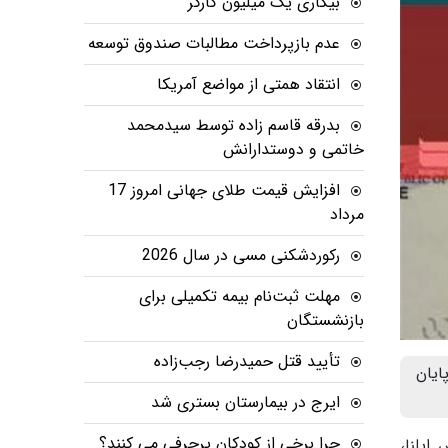
بیکاری یک میلیون کارگر
عدم بازپرداخت مطالبات صندوق توسعه
انتقاد همتی از مواضع آمریکا
بدرقه قاسم زاده توسط سیدمحمد
خاتمی و دوستدارانش
افزایش قیمت طلای جهانی امروز 17
مرداد
رکوردشکنی مسی در سال 2026
مهلت ثبت‌نام بیمه تکمیلی برای
بازنشستگان
تأیید قتل حمیدرضا رجب‌زاده
غاز می شود و تا 31 خرداد به پایان
ایرج در بیمارستان بستری شد
چرا برخی از کودکان پرحرفی می کنند؟
ایلنا،