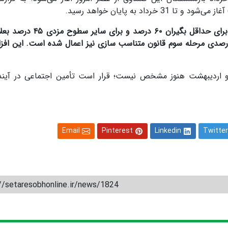
اد به پایان خواهد رسید.
برای حداقل بگیران ۶۰ درصد و برای سایر 
مان افزایش ۳۰ درصدی مرحله سوم قانون متناسب سازی نیز اعمال شده است. این اف
 اردیبهشت هنوز مشخص نیست؛ قرار است تأمین اجتماعی در آیند
Email
Pinterest
Linkedin
Twitter
//setaresobhonline.ir/news/1824