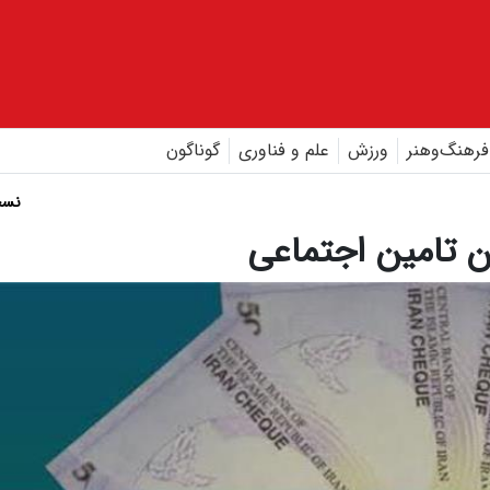
فرهنگ‌و‌هنر
ورزش
علم و فناوری
گوناگون
نسخ
ن تامین اجتماعی