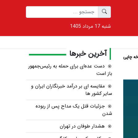
1405 شنبه 17 مرداد
آخرین خبرها
ه چاپی
دست عده‌ای برای حمله به رئیس‌جمهور
باز است
مقایسه ای بر درآمد خبرنگاران ایران و
سایر کشور ها
جزئیات قتل یک مداح پس از ربوده
شدن
هشدار طوفان در تهران