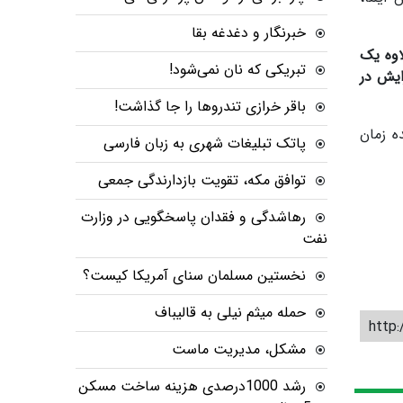
خبرنگار و دغدغه بقا
سطوح مزدی ۴۵ درصد بعلاوه یک
تبریکی که نان نمی‌شود!
زایش در
باقر خرازی تندروها را جا گذاشت!
ه زمان
پاتک تبلیغات شهری به زبان فارسی
توافق مکه، تقویت بازدارندگی جمعی
رهاشدگی و فقدان پاسخگویی در وزارت
نفت
نخستین مسلمان سنای آمریکا کیست؟
حمله میثم نیلی به قالیباف
http:
مشکل، مدیریت ماست
رشد 1000درصدی هزینه ساخت مسکن