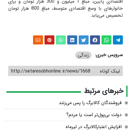
اقتصادی پایین، مبلغ 1 میلیون و 300 هزار تومان و برای
خانوارهای با وسع اقتصادی متوسط، مبلغ 800 هزار تومان
تخصیص می‌یابد.
سرویس خبری:
زندگی
لینک کوتاه
http://setaresobhonline.ir/news/1668
خبرهای مرتبط
فروشندگان کالابرگ را پس می‌زنند
دولت بی‌پول‌تر است یا مردم؟
افزایش اعتبارکالابرگ در تیرماه