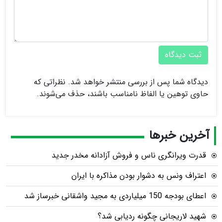
ثبت دیدگاه
دیدگاه شما پس از بررسی منتشر خواهد شد. نظراتی که
حاوی توهین یا الفاظ نامناسب باشند، حذف می‌شوند.
آخرین خبرها
قدرت ویرانگری ناس و فروش آزادانه مخدر جدید
اعتراف ونس به دشوار بودن مذاکره با ایران
اعطای بودجه 150 میلیاردی به مجید واشقانی خبرساز شد
شهید لاریجانی چگونه ردیابی شد؟