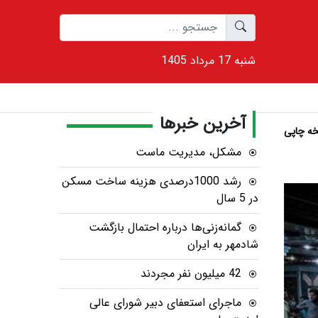
1405 شنبه 17 مرداد
آخرین خبرها
ه چاپی
مشکل، مدیریت ماست
رشد 1000درصدی هزینه ساخت مسکن
در 5 سال
گمانه‌زنی‌ها درباره احتمال بازگشت
شادمهر به ایران
42 میلیون نفر مجردند
ماجرای استعفای دبیر شورای عالی