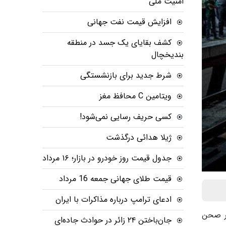
امنیت ملی
افزایش قیمت نفت جهانی
کشف بقایای یک جسد در منطقه
بندیخچال
شرط جدید برای بازنشستگی
ویتامین C محافظ مغز
کسی حریف رسایی نمی‌شود!
ژیلا هدائی درگذشت
جدول قیمت روز خودرو در بازار؛ ۱۶ مرداد
قیمت طلای جهانی جمعه 16 مرداد
ادعای ترامپ درباره مذاکرات با ایران
 در صحن
جان‌باختن ۲۴ زائر در حوادث جاده‌ای