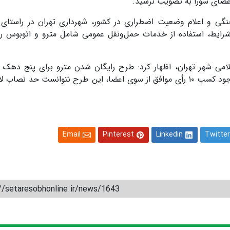
اعضای شورا به تصویب نرسید.
جنگی و اعلام وضعیت اضطراری در کشور، شهرداری تهران در راستای
ایط، استفاده از خدمات حمل‌ونقل عمومی شامل مترو و اتوبوس را 
لامی شهر تهران، اظهار کرد: طرح رایگان شدن مترو برای پنج ده
درآمدی در جلسه شورا مورد بررسی قرار گرفت، اما با وجود کسب ۱۰ رأی موافق از سوی اعضا، این طرح نتوانست حد نص
Email
Pinterest
Linkedin
Twitter
//setaresobhonline.ir/news/1643