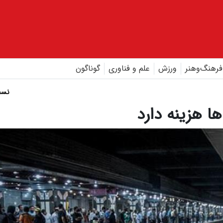
فرهنگ‌و‌هنر
ورزش
علم و فناوری
گوناگون
نسخ
ها هزینه دارد