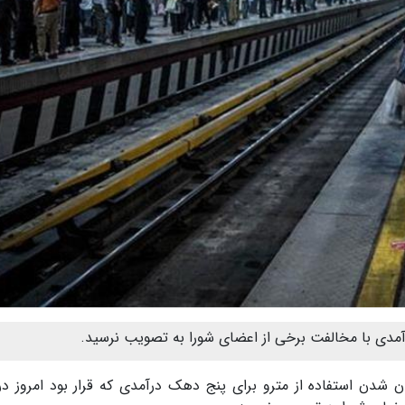
آمدی با مخالفت برخی از اعضای شورا به تصویب نرسید.
 طرح رایگان شدن استفاده از مترو برای پنج دهک درآمدی که قرار بود امروز