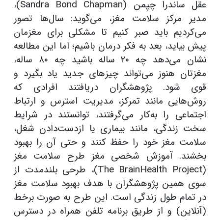
عقل ساندرا چپمن (Sandra Bond Chapman)،
مدیر مرکز سلامت مغز، می‌گوید: سال‌ها تصور
می‌کردیم باید صبر کنیم تا مشکلی برای مغزمان
پیش بیاید، بعد به فکر درمان باشیم؛ اما این مطالعه
نشان می‌دهد چه ۲۰ ساله باشید چه ۸۰ ساله،
مغزتان هنوز می‌تواند چیزهای جدید یاد بگیرد و
قوی شود. پژوهشگران دریافتند افرادی که
روش‌هایی مانند تمرکز، مدیریت استرس و ارتباط
اجتماعی را به‌کار می‌گرفتند، توانستند در شرایط
سخت زندگی، مانند بیماری یا ازدست‌دادن شغل،
سلامت مغز خود را حفظ کنند و حتی آن را بهبود
بخشند. آموزش شخصی مغز طرح سلامت مغز
(The BrainHealth Project)، طرحی بلندمدت از
سوی همین پژوهشگران با هدف بهبود سلامت مغز
در تمام طول زندگی است. این طرح به صورت برخط
(آنلاین) و از طریق برنامه تلفن همراه در دسترس