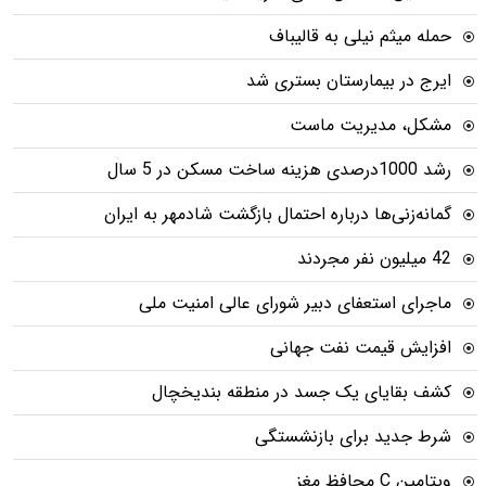
حمله میثم نیلی به قالیباف
ایرج در بیمارستان بستری شد
مشکل، مدیریت ماست
رشد 1000درصدی هزینه ساخت مسکن در 5 سال
گمانه‌زنی‌ها درباره احتمال بازگشت شادمهر به ایران
42 میلیون نفر مجردند
ماجرای استعفای دبیر شورای عالی امنیت ملی
افزایش قیمت نفت جهانی
کشف بقایای یک جسد در منطقه بندیخچال
شرط جدید برای بازنشستگی
ویتامین C محافظ مغز