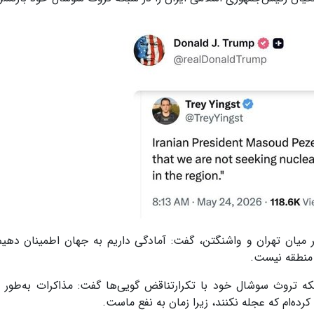
ر میان تهران و واشنگتن، گفت: آمادگی داریم به جهان اطمینان دهیم
ر منطقه نیست.
که تروث سوشال خود با تکرارتناقض گویی‌ها گفت: مذاکرات به‌طور 
رده‌ام که عجله نکنند، زیرا زمان به نفع ماست.