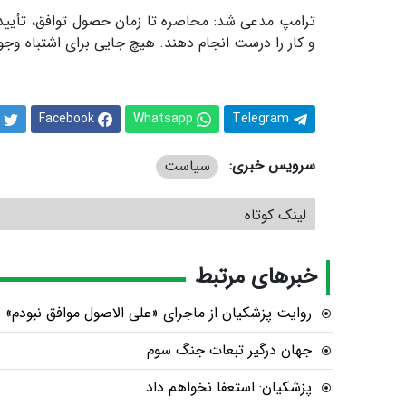
ترامپ مدعی شد: محاصره تا زمان حصول توافق، تأیید 
و کار را درست انجام دهند. هیچ جایی برای اشتباه وجود
Facebook
Whatsapp
Telegram
سرویس خبری:
سیاست
لینک کوتاه
خبرهای مرتبط
روایت پزشکیان از ماجرای «علی الاصول موافق نبودم»
جهان درگیر تبعات جنگ سوم
پزشکیان: استعفا نخواهم داد