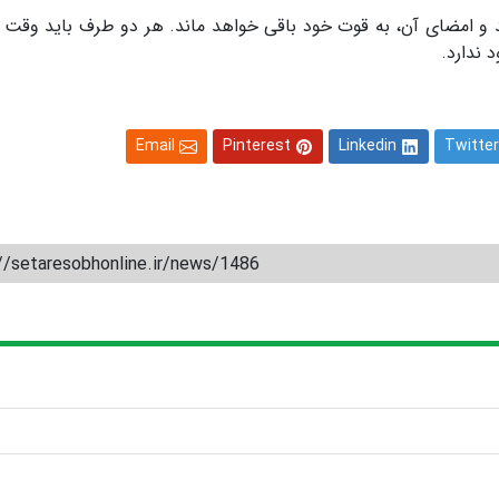
و امضای آن، به قوت خود باقی خواهد ماند. هر دو طرف باید وقت ب
 ندارد.
Email
Pinterest
Linkedin
Twitter
//setaresobhonline.ir/news/1486