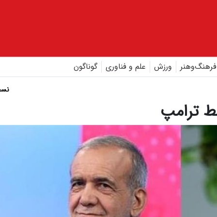
فرهنگ‌و‌هنر
ورزش
علم و فناوری
گوناگون
نسخ
ط ترامپ