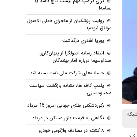
برای ترامپ مهم نیست تاج باشد یا
عمامه!
روایت پزشکیان از ماجرای «علی الاصول
موافق نبودم»
پوریا اشتری درگذشت
انتقاد رسانه اصولگرا از پنهان‌کاری
صداوسیما درباره آمار بینندگان
حساب‌های شرکت ملی نفت بسته شد
پلمپ کافه ها، نشانه بازگشت سیاست
محدودسازی
رکوردشکنی طلای جهانی امروز 15 مرداد
شبکه
نگاهی به قیمت بازار مسکن در مرداد
۸ کشته در تصادف واژگونی خودرو
کرد.