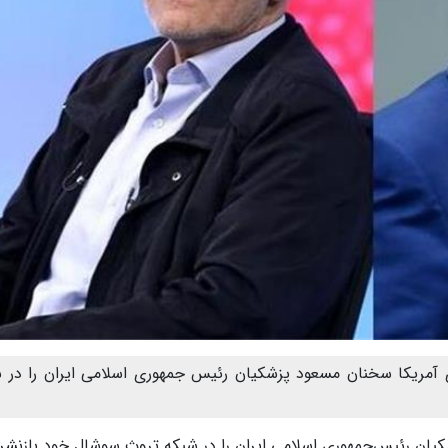
 آمریکا سخنان مسعود پزشکیان رئیس جمهوری اسلامی ایران را در 
یان رئیس‌جمهوری اسلامی ایران را در شبکه تروث سوشال خود بازنشر 