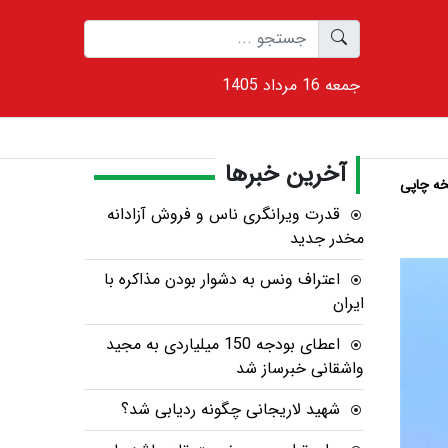
1405 جمعه 16 مرداد
آخرین خبرها
ه چاپی
قدرت ویرانگری ناس و فروش آزادانه
مخدر جدید
اعتراف ونس به دشوار بودن مذاکره با
ایران
اعطای بودجه 150 میلیاردی به مجید
واشقانی خبرساز شد
شهید لاریجانی چگونه ردیابی شد؟