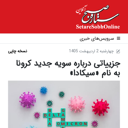
سرویس‌های خبری
1405 چهارشنبه 2 ارديبهشت
نسخه چاپی
جزییاتی درباره سویه جدید کرونا
به نام «سیکادا»