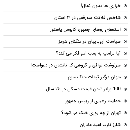
خرازی ها بدون کمال!
شاخص فلاکت سه‌رقمی در ۱۹ استان
استعفای روسای جمهور، کابوس پاستور
سیاست اروپاییان در تنگنای هرمز
آیا ترامپ به بمب اتم فکر می کند؟
سرنوشت توافق و گروهی که نانشان در دعواست!
جهان درگیر تبعات جنگ سوم
100 برابر شدن قیمت مسکن در 25 سال
حمایت رهبری از رییس جمهور
تهران از چه روزی خنک می‌شود؟
شارژ کارت امید مادران