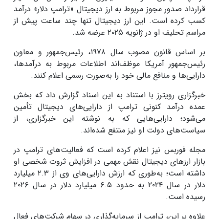
قرارداد صدور مجوز مربوط به ارز دیجیتال «ترامپ دلار» درآمد
کسب کرده است. این ارز دیجیتال تنها چند ساعت پیش از
مراسم تحلیف او در ژانویه ۲۰۲۵ عرضه شد.
بر اساس قانون مصوب سال ۱۹۷۸، رئیس‌جمهور و معاون
رئیس‌جمهور آمریکا موظف‌اند اطلاعات مربوط به درآمدها،
دارایی‌ها و منافع مالی خود را به‌صورت رسمی اعلام کنند.
خبرگزاری رویترز با استناد به این اسناد گزارش داد که بخش
عمده درآمد کنونی ترامپ از دارایی‌های دیجیتال تأمین
می‌شود؛ دارایی‌هایی که به نوشته این خبرگزاری، از
سیاست‌های دولت او نیز منتفع شده‌اند.
مجله فوربس نیز اعلام کرده است که فعالیت‌های ترامپ در
بازار ارز‌های دیجیتال نقش مهمی در افزایش ثروت شخصی او
داشته است؛ به‌طوری که ارزش دارایی‌های وی از ۲.۳ میلیارد
دلار در سال ۲۰۲۴ به حدود ۶.۵ میلیارد دلار در سال ۲۰۲۶
رسیده است.
علاوه بر این، ترامپ از سرمایه‌گذاری در سهام شرکت‌های فعال