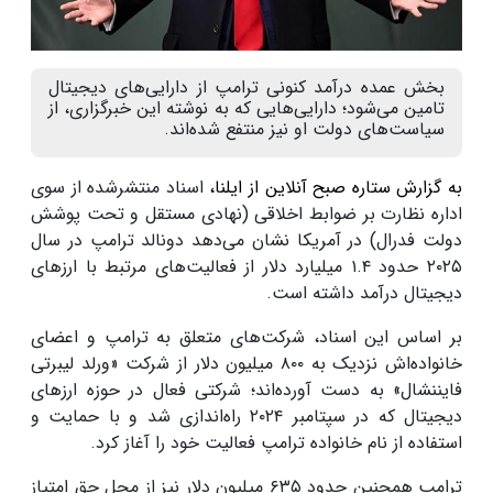
بخش عمده درآمد کنونی ترامپ از دارایی‌های دیجیتال
تامین می‌شود؛ دارایی‌هایی که به نوشته این خبرگزاری، از
سیاست‌های دولت او نیز منتفع شده‌اند.
به گزارش ستاره صبح آنلاین از ایلنا،
اسناد منتشرشده از سوی
اداره نظارت بر ضوابط اخلاقی (نهادی مستقل و تحت پوشش
دولت فدرال) در آمریکا نشان می‌دهد دونالد ترامپ در سال
۲۰۲۵ حدود ۱.۴ میلیارد دلار از فعالیت‌های مرتبط با ارز‌های
دیجیتال درآمد داشته است.
بر اساس این اسناد، شرکت‌های متعلق به ترامپ و اعضای
خانواده‌اش نزدیک به ۸۰۰ میلیون دلار از شرکت «ورلد لیبرتی
فایننشال» به دست آورده‌اند؛ شرکتی فعال در حوزه ارز‌های
دیجیتال که در سپتامبر ۲۰۲۴ راه‌اندازی شد و با حمایت و
استفاده از نام خانواده ترامپ فعالیت خود را آغاز کرد.
ترامپ همچنین حدود ۶۳۵ میلیون دلار نیز از محل حق امتیاز