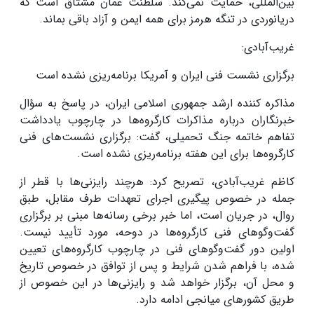
بین‌المللی، حمایت نمی‌کند. سلطنت عمان مشتاق است که
دریانوردی در تنگه هرمز برای همه ایمن و آزاد باقی بماند
.
غریب‌آبادی:
برگزاری نشست‌ فنی ایران و آمریکا برنامه‌ریزی نشده است
مذاکره کننده ارشد جمهوری اسلامی ایران، در پاسخ به سؤال
خبرنگاران درباره مذاکرات کارگروه‌ها در چارچوب یادداشت
تفاهم خاتمه جنگ تحمیلی، گفت: برگزاری نشست‌های فنی
کارگروه‌ها برای این هفته برنامه‌ریزی نشده است
.
کاظم غریب‌آبادی، تصریح کرد: هرچند رایزنی‌ها با قطر از
جمله در خصوص پیگیری اجرای تعهدات طرف مقابل، طبق
روال، در جریان است، اما خبر برخی رسانه‌ها مبنی بر برگزاری
گفت‌وگوهای فنی کارگروه‌ها در دوحه، مورد تأیید نیست.
اولین دور گفت‌وگوهای فنی در چارچوب کارگروه‌های تعیین
شده، با فراهم شدن شرایط و پس از توافق در خصوص تاریخ
و محل آن، برگزار خواهد شد و رایزنی‌ها در این خصوص از
طریق کشورهای میانجی ادامه دارد
.