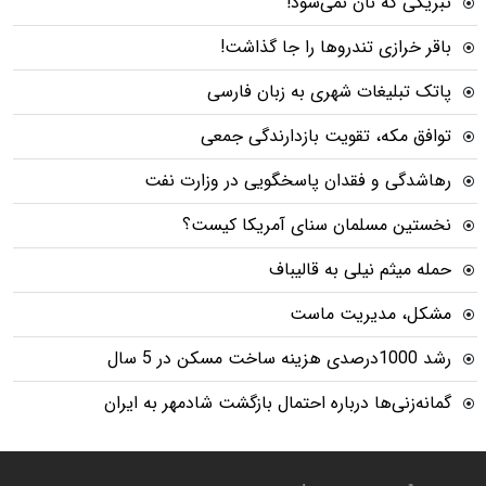
تبریکی که نان نمی‌شود!
باقر خرازی تندروها را جا گذاشت!
پاتک تبلیغات شهری به زبان فارسی
توافق مکه، تقویت بازدارندگی جمعی
رهاشدگی و فقدان پاسخگویی در وزارت نفت
نخستین مسلمان سنای آمریکا کیست؟
حمله میثم نیلی به قالیباف
مشکل، مدیریت ماست
رشد 1000درصدی هزینه ساخت مسکن در 5 سال
گمانه‌زنی‌ها درباره احتمال بازگشت شادمهر به ایران