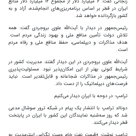
زنجانی گفت:
۶
میلیارد دلار از مجموع
۱۲
میلیارد دلار منابع
ایران در قطر بر اساس برنامه‌ریزی‌های انجام‌شده، آزاد و به
کشور بازگردانده خواهد شد
.
رئیس‌جمهور در دیدار با آیت‌الله علوی بروجردی گفت: همه
تلاش دولت تأمین منافع ملی و بهبود زندگی مردم است.
هدف مذاکرات و دیپلماسی، حفظ منافع ملی و رفاه مردم
است
.
آیت‌الله علوی بروجردی در این دیدار گفتند: مدیریت کشور در
شرایط کنونی بهتر از این امکان‌پذیر نبود. مسئولیت‌پذیری
رئیس‌جمهور در مذاکرات شجاعانه و قابل‌تقدیر است. نباید
فرصت‌های دیپلماتیک را از دست داد
.
ترامپ: در دوحه با ایران دیدار می‌کنیم
دونالد ترامپ با انتشار یک پیام در شبکه ترور سوشال مدعی
شد که روز سه‌شنبه نمایندگان این کشور با ایران در پایتخت
قطر دیدار می‌کنند
.
ترامپ نوشت: «قیمت نفت خام وست تگزاس اینترمدیت به