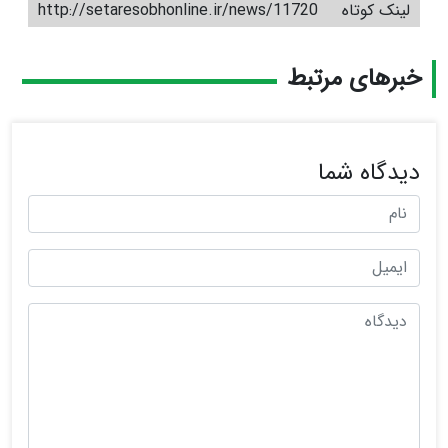
لینک کوتاه
http://setaresobhonline.ir/news/11720
خبرهای مرتبط
دیدگاه شما