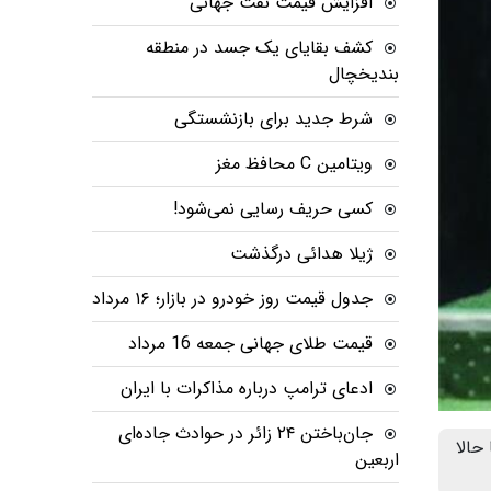
افزایش قیمت نفت جهانی
کشف بقایای یک جسد در منطقه
بندیخچال
شرط جدید برای بازنشستگی
ویتامین C محافظ مغز
کسی حریف رسایی نمی‌شود!
ژیلا هدائی درگذشت
جدول قیمت روز خودرو در بازار؛ ۱۶ مرداد
قیمت طلای جهانی جمعه 16 مرداد
ادعای ترامپ درباره مذاکرات با ایران
جان‌باختن ۲۴ زائر در حوادث جاده‌ای
حالا
اربعین