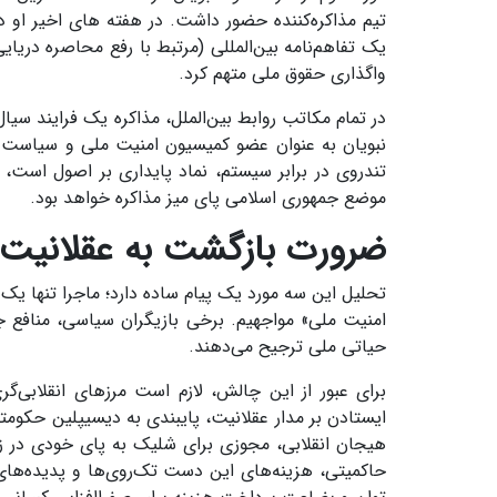
تیم مذاکره‌کننده حضور داشت. در هفته های اخیر او 
یک تفاهم‌نامه بین‌المللی (مرتبط با رفع محاصره دریای
واگذاری حقوق ملی متهم کرد.
در تمام مکاتب روابط بین‌الملل، مذاکره یک فرایند سیال
نبویان به عنوان عضو کمیسیون امنیت ملی و سیاست 
تندروی در برابر سیستم، نماد پایداری بر اصول است
موضع جمهوری اسلامی پای میز مذاکره خواهد بود.
ضرورت بازگشت به عقلانیت 
تحلیل این سه مورد یک پیام ساده دارد؛ ماجرا تنها 
امنیت ملی» مواجهیم. برخی بازیگران سیاسی، منافع ج
حیاتی ملی ترجیح می‌دهند.
برای عبور از این چالش، لازم است مرزهای انقلابی‌گری
ایستادن بر مدار عقلانیت، پایبندی به دیسیپلین حکوم
هیجان انقلابی، مجوزی برای شلیک به پای خودی در 
حاکمیتی، هزینه‌های این دست تک‌روی‌ها و پدیده‌های 