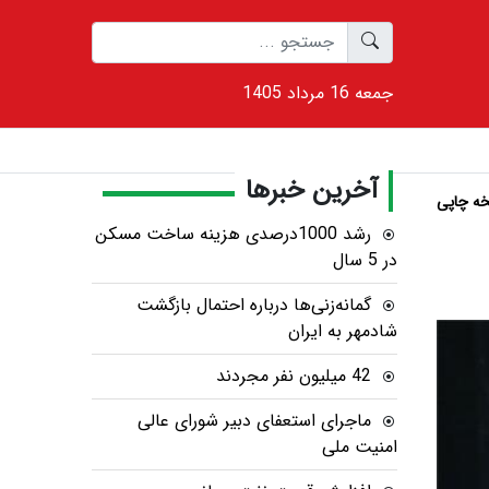
1405 جمعه 16 مرداد
آخرین خبرها
ه چاپی
رشد 1000درصدی هزینه ساخت مسکن
در 5 سال
گمانه‌زنی‌ها درباره احتمال بازگشت
شادمهر به ایران
42 میلیون نفر مجردند
ماجرای استعفای دبیر شورای عالی
امنیت ملی