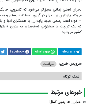
توان و بضاعت پرداخت هزینه برای صفراافزاییِ کسانی را 
بحران اصلی زمانی عمیق‌تر می‌شود که تندروی، جایگز
می‌کند پایداری بر اصول در گروی تخطئه سیستم و به چ
– خواه اعضا رسمی جبهه پایداری یا همفکران آنها و یا 
که یک توییت یا سخنرانی نسنجیده، به عنوان «اعترا
کشور می‌شود.
Facebook
Whatsapp
Telegram
سرویس خبری:
سیاست
لینک کوتاه
خبرهای مرتبط
خرازی ها بدون کمال!