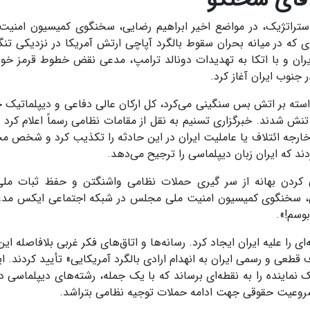
استراتژیک، در مواضع اخیر ابراهیم رضایی، سخنگوی کمیسیون امنیت
ه در میانه بحران سقوط بالگرد آپاچی ارتش آمریکا در نزدیکی تنگ
ران و با اتکا به تهدیدات دونالد ترامپ، مدعی نقض خطوط قرمز خو
جنوب ایران آغاز کرد.
استه بر اتش بس سنگینی می‌کرد، کل ارکان عالی دفاعی و دیپلماتیک 
 شدند. خبرگزاری تسنیم به نقل از مقامات نظامی رسماً اعلام کرد 
خارجه ائتلاف یا عاملیت ایران در این حادثه را تکذیب کرد و شخص مح
ند که ایران زبان دیپلماسی را ترجیح می‌دهد.
 کردن بهانه از سر گیری حملات نظامی واشنگتن و حفظ ثبات مل
اتی، سخنگوی کمیسیون امنیت ملی مجلس در شبکه اجتماعی ایکس مد
بوسم!».
ا علیه ایران ایجاد کرد. رسانه‌ها و اتاق‌های فکر غربی بلافاصله این 
قطعی و رسمی ایران به انهدام ارادی بالگرد آمریکایی» تأیید کردند. ای
ک نماینده را به نقطه‌ای برساند که با یک جمله، رشته‌های دیپلماسی د
مشروعیت حقوقی جهت ادامه حملات توجیه نظامی بتراشد.