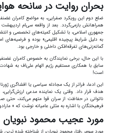
بحران روایت در سانحه هو
ضلع دوم این رویکرد صفرایی، به مواضع کامران غضنفر
جمهوری اسلامی، با تشکیل کمیته‌های تخصصی و انتشار 
به دلیل شرایط پیچیده اقلیمی» بوده و فرضیه‌های امنی
گمانه‌زنی‌های تفرقه‌افکن داخلی و خارجی بود.
با این حال، برخی نمایندگان به خصوص کامران غضن
سابق با همکاری مستقیم رژیم الهام علی‌اف به شهادت
است!
این ادعا، فراتر از یک مجادله سیاسی یا افشاگری ژورن
هدف قرار داد. وقتی یک نماینده مدعی ارزش‌گرایی، بد
ناتوانی در حفاظت از سران قوا متهم می‌کند، حتی صدا
فرهیختگان با اشاره به مثلی عامیانه نوشت که « ماراد
مورد عجیب محمود نبویان
مورد سوم، رفتار محمود نبویان، از شناخته شده ترین 