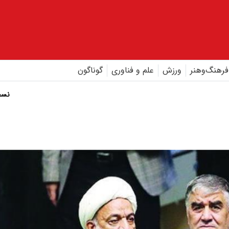
فرهنگ‌و‌هنر
ورزش
علم و فناوری
گوناگون
نسخ