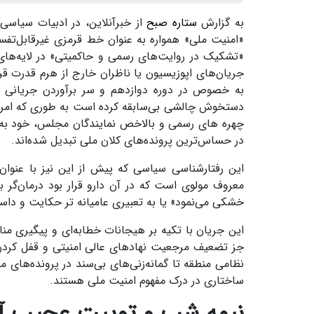
به گزارش
ستاره صبح
«امنیت ملی» همواره به عنوان خط قرمزی غیرقابل‌تف
«تشکیک در روایت‌های رسمی و حاکمیتی» در لایه‌های ا
جریان‌های اپوزیسیون یا ناظران خارج از هرم قدرت ق
به خصوص در دوره دوازدهم و سر برآوردن جریانی را
دستخوش چالشی بی‌سابقه کرده است به طوری که امروزه
چهره های رسمی و بالاخص نمایندگان مجلس، خود به کا
در حساس‌ترین پرونده‌های کلان ملی تبدیل شده‌اند.
این رفتارشناسی سیاسی که پیش از این نیز با عنوان 
معروف مولوی است که در آن دارو قرار بود درمان‌گر با
خشکی می‌نمود» یا به تعبیری عامیانه تر حکایت و داستان مثل ایرانیان در دهه ۷۰ است که
این جریان با تکیه بر هیجانات خطابه‌ای و پیگیری مناف
جز تضعیف مرجعیت نهادهای عالی امنیتی و قفل کردن ب
نظامی منطقه تا گمانه‌زنی‌های بی‌سند در پرونده‌ها
ساختاری در درک مفهوم امنیت ملی هستند.
نیمه شب و توییت عجیب آ