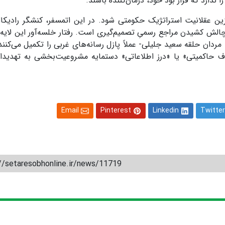
ندارد که قرار بود خود، درمان‌کننده باشند.
ین عقلانیت استراتژیک حکومتی شود. در این اتمسفر، کنشگر رادیکا
الش کشیدن مراجع رسمیِ تصمیم‌گیری است. رفتار خلسه‌آور این لایه 
مردان حلقه سعید جلیلی- عملاً پازل رسانه‌های غربی را تکمیل می‌کنند
ف حاکمیتی» یا «درز اطلاعاتی» دستمایه مشروعیت‌بخشی به تهدیدا
Email
Pinterest
Linkedin
Twitter
//setaresobhonline.ir/news/11719