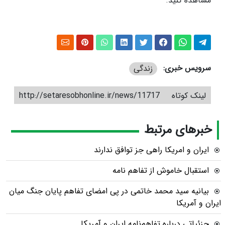
مشاهده کنید.
سرویس خبری:
زندگی
لینک کوتاه
http://setaresobhonline.ir/news/11717
خبرهای مرتبط
ایران و امریکا راهی جز توافق ندارند
استقبال خاموش از تفاهم نامه
بیانیه سید محمد خاتمی در پی امضای تفاهم پایان جنگ میان
ایران و آمریکا
جزئیاتی درباره تفاهم‌نامه ایران و آمریکا