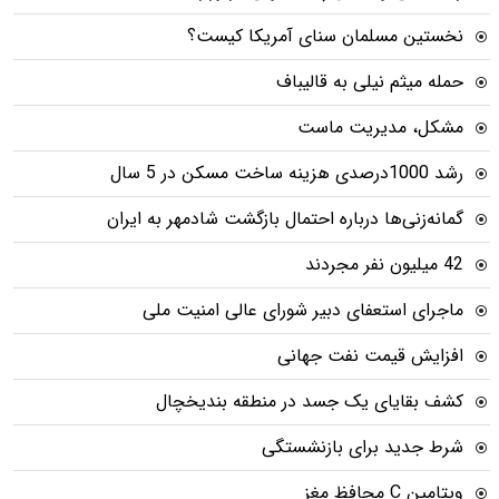
نخستین مسلمان سنای آمریکا کیست؟
حمله میثم نیلی به قالیباف
مشکل، مدیریت ماست
رشد 1000درصدی هزینه ساخت مسکن در 5 سال
گمانه‌زنی‌ها درباره احتمال بازگشت شادمهر به ایران
42 میلیون نفر مجردند
ماجرای استعفای دبیر شورای عالی امنیت ملی
افزایش قیمت نفت جهانی
کشف بقایای یک جسد در منطقه بندیخچال
شرط جدید برای بازنشستگی
ویتامین C محافظ مغز