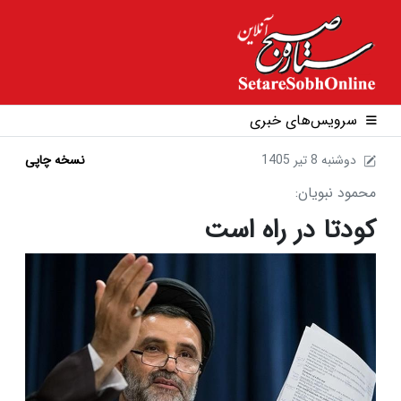
سرویس‌های خبری
1405 دوشنبه 8 تير
نسخه چاپی
محمود نبویان:
کودتا در راه است