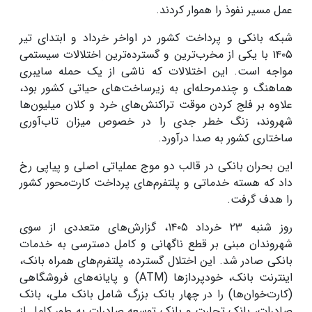
عمل مسیر نفوذ را هموار کردند
.
شبکه بانکی و پرداخت کشور در اواخر خرداد و ابتدای تیر
۱۴۰۵
با یکی از مخرب‌ترین و گسترده‌ترین اختلالات سیستمی
مواجه است. این اختلالات که ناشی از یک حمله سایبری
هماهنگ و چندمرحله‌ای به زیرساخت‌های حیاتی کشور بود،
علاوه بر فلج کردن موقت تراکنش‌های خرد و کلان میلیون‌ها
شهروند، زنگ خطر جدی را در خصوص میزان تاب‌آوری
ساختاری کشور به صدا درآورد
.
این بحران بانکی در قالب دو موج عملیاتی اصلی و پیاپی رخ
داد که هسته خدماتی و پلتفرم‌های پرداخت کارت‌محور کشور
را هدف گرفت.
روز شنبه
۲۳
خرداد
۱۴۰۵
، گزارش‌های متعددی از سوی
شهروندان مبنی بر قطع ناگهانی و کامل دسترسی به خدمات
بانکی صادر شد. این اختلال گسترده، پلتفرم‌های همراه بانک،
اینترنت بانک، خودپردازها
(ATM)
و پایانه‌های فروشگاهی
(کارت‌خوان‌ها) را در چهار بانک بزرگ شامل بانک ملی، بانک
صادرات، بانک تجارت و بانک توسعه صادرات به طور کامل از