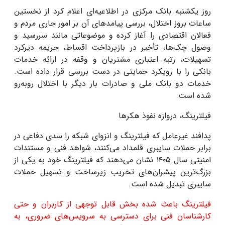
روز یکشنبه بانک مرکزی در اطلاعیه‌ای اعلام کرد از نخستین
ساعات بروز اختلال، بررسی پیامدهای آن بر امور جاری مردم و
فعالان اقتصادی را آغاز کرده و موضوعاتی مانند سررسید و
وصول چک‌ها، تأخیر در بازپرداخت اقساط، جریمه دیرکرد
تسهیلات، رتبه اعتباری مشتریان و وقفه در ارائه خدمات
بانکی را با رویکرد حمایتی در دست بررسی قرار داده است
.
خدمات دو بانک ملی و صادرات بار دیگر با اختلال روبه‌رو
شده است
.
فیلترینگ، دروازه نفوذ هکرها
پدافند غیرعامل که فیلترینگ و انزوای شبکه را سدی دفاعی در
برابر حملات سایبری قلمداد می‌کنند، شواهد فنی و مستندات
امنیتی سال
۱۴۰۵
نشان می‌دهند که فیلترینگ خود به یکی از
بزرگ‌ترین پیشران‌های تخریب زیرساخت و تسهیل حملات
سایبری تبدیل شده است
.
فیلترینگ باعث شده بخش قابل توجهی از کاربران و حتی
کارشناسان فنی برای دسترسی به سرویس‌های ضروری، به