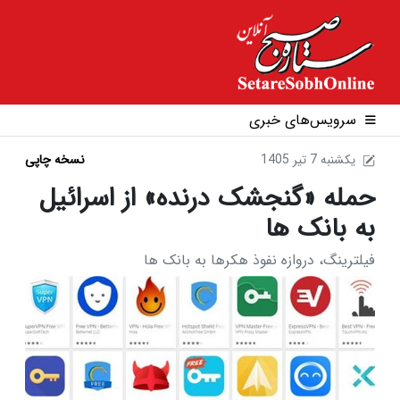
سرویس‌های خبری
1405 يکشنبه 7 تير
نسخه چاپی
حمله «گنجشک درنده» از اسرائیل
به بانک ها
فیلترینگ، دروازه نفوذ هکرها به بانک ها