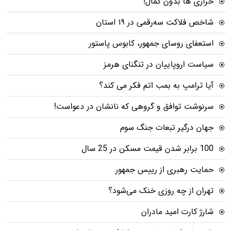
خرازی ها بدون کمال!
شاخص فلاکت سه‌رقمی در ۱۹ استان
استعفای روسای جمهور، کابوس پاستور
سیاست اروپاییان در تنگنای هرمز
آیا ترامپ به بمب اتم فکر می کند؟
سرنوشت توافق و گروهی که نانشان در دعواست!
جهان درگیر تبعات جنگ سوم
100 برابر شدن قیمت مسکن در 25 سال
حمایت رهبری از رییس جمهور
تهران از چه روزی خنک می‌شود؟
شارژ کارت امید مادران