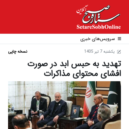
سرویس‌های خبری
1405 يکشنبه 7 تير
نسخه چاپی
تهدید به حبس ابد در صورت
افشای محتوای مذاکرات