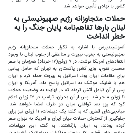
کشور یا نهادی تأمین خواهد شد.
حملات متجاوزانه رژیم صهیونیستی به
لبنان بارها تفاهم‌نامه پایان جنگ را به
خطر انداخت
آسوشیتدپرس با اشاره به تکرار حملات متجاوزانه رژیم
صهیونیستی به جنوب بیروت و مناطقی از جنوب لبنان با وجود
انتقادهای آمریکا نوشت: در ۷ ژوئن(۱۷ خرداد) هم‌زمان با سفر
محسن نقوی، وزیر کشور پاکستان به تهران که حامل پیامی
برای مقامات ایران بود، اسرائیل به بیروت حمله کرد و ایران
هم با شلیک موشک به اسرائیل پاسخ داد. آمریکا و ایران
پس از آن تبادل آتش کردند که در نهایت به وضعیت حملات
۱۱ ژوئن منجر شد. پس از آن بحران، ترامپ در ۱۳ ژوئن اعلام
کرد که روز بعد توافقی میان دو طرف امضا خواهد شد.
میانجی‌های قطری که به گفته یک دیپلمات، ۱۱ ژوئن نیز برای
جلوگیری از گسترش حملات میان ایران و آمریکا به تهران سفر
کرده بودند، به ایران بازگشتند. به گفته این دیپلمات،
میانجی‌های قطری ۱۷ ساعت مذاکرات دیپلماتیک فشرده در