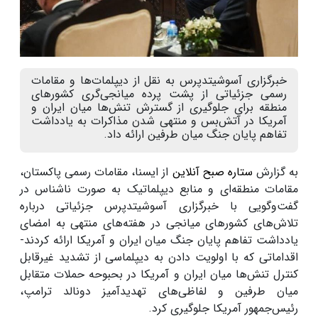
خبرگزاری آسوشیتدپرس به نقل از دیپلمات‌ها و مقامات
رسمی جزئیاتی از پشت پرده میانجی‌گری کشورهای
منطقه برای جلوگیری از گسترش تنش‌ها میان ایران و
آمریکا در آتش‌بس و منتهی شدن مذاکرات به یادداشت
تفاهم پایان جنگ میان طرفین ارائه داد.
به گزارش
ستاره صبح آنلاین
از ایسنا، مقامات رسمی پاکستان،
مقامات منطقه‌ای و منابع دیپلماتیک به صورت ناشناس در
گفت‌وگویی با خبرگزاری آسوشیتدپرس جزئیاتی درباره
تلاش‌های کشورهای میانجی در هفته‌های منتهی به امضای
یادداشت تفاهم پایان جنگ میان ایران و آمریکا ارائه کردند-
اقداماتی که با اولویت دادن به دیپلماسی از تشدید غیرقابل
کنترل تنش‌ها میان ایران و آمریکا در بحبوحه حملات متقابل
میان طرفین و لفاظی‌های تهدیدآمیز دونالد ترامپ،
رئیس‌جمهور آمریکا جلوگیری کرد.