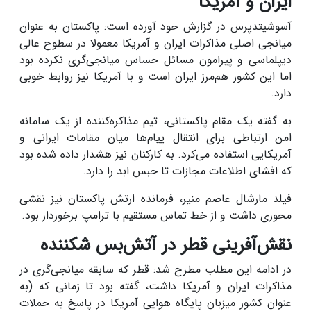
ایران و آمریکا
آسوشیتدپرس در گزارش خود آورده است: پاکستان به عنوان
میانجی اصلی مذاکرات ایران و آمریکا معمولا در سطوح عالی
دیپلماسی و پیرامون مسائل حساس میانجی‌گری نکرده بود
اما این کشور هم‌مرز ایران است و با آمریکا نیز روابط خوبی
دارد.
به گفته یک مقام پاکستانی، تیم مذاکره‌کننده از یک سامانه
امن ارتباطی برای انتقال پیام‌ها میان مقامات ایرانی و
آمریکایی استفاده می‌کرد. به کارکنان نیز هشدار داده شده بود
که افشای اطلاعات مجازات تا حبس ابد را دارد.
فیلد مارشال عاصم منیر، فرمانده ارتش پاکستان نیز نقشی
محوری داشت و از خط تماس مستقیم با ترامپ برخوردار بود.
نقش‌آفرینی قطر در آتش‌بس شکننده
در ادامه این مطلب مطرح شد: قطر که سابقه میانجی‌گری در
مذاکرات ایران و آمریکا داشت، گفته بود تا زمانی که (به
عنوان کشور میزبان پایگاه هوایی آمریکا در پاسخ به حملات