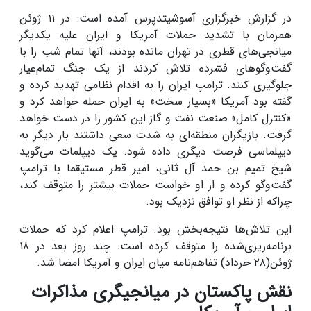
در گزارش خبرگزاری آسوشیتدپرس آمده است: در ۱۱ ژوئن
همزمان با تشدید حملات آمریکا و ایران علیه یکدیگر
میانجی‌های قطری در تهران مانده بودند، آنها تمام شب را با
گفت‌وگوهای فشرده تلاش کردند از یک جنگ تمام‌عیار
جلوگیری کنند. ترامپ ایران را به اقدام نظامی تهدید کرده و
گفته بود آمریکا «بسیار سخت» به ایران حمله خواهد کرد و
«کنترل کامل» صنعت نفت و گاز این کشور را در دست خواهد
گرفت. بازیگران منطقه‌ای به شدت سعی داشتند بار دیگر به
دیپلماسی فرصت دیگری داده شود. یک دیپلمات می‌گوید
شیخ تمیم بن حمد آل ثانی، امیر قطر مستیقما با ترامپ
گفت‌وگو کرده و از او خواست حملات بیشتر را متوقف کند،
چراکه از نظر او توافق نزدیک بود.
این تلاش‌ها نتیجه‌بخش بود. ترامپ اعلام کرد که حملات
برنامه‌ریزی‌شده را متوقف کرده است. چند روز بعد در ۱۸
ژوئن(۲۸ خرداد) تفاهم‌نامه میان ایران و آمریکا امضا شد.
نقش پاکستان در میانجیگری مذاکرات