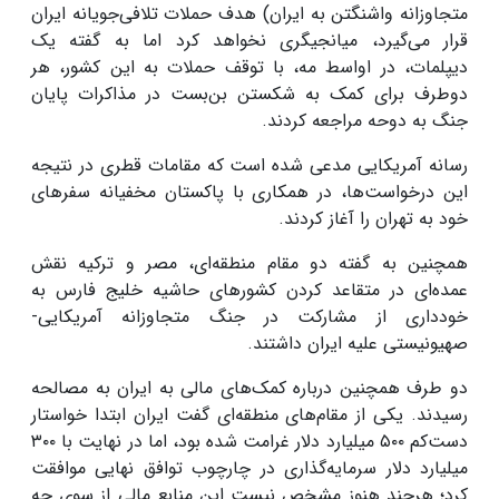
متجاوزانه واشنگتن به ایران) هدف حملات تلافی‌جویانه ایران
قرار می‌گیرد، میانجیگری نخواهد کرد اما به گفته یک
دیپلمات، در اواسط مه، با توقف حملات به این کشور، هر
دوطرف برای کمک به شکستن بن‌بست در مذاکرات پایان
جنگ به دوحه مراجعه کردند.
رسانه آمریکایی مدعی شده است که مقامات قطری در نتیجه
این درخواست‌ها، در همکاری با پاکستان مخفیانه سفرهای
خود به تهران را آغاز کردند.
همچنین به گفته دو مقام منطقه‌ای، مصر و ترکیه نقش
عمده‌ای در متقاعد کردن کشورهای حاشیه خلیج فارس به
خودداری از مشارکت در جنگ متجاوزانه آمریکایی-
صهیونیستی علیه ایران داشتند.
دو طرف همچنین درباره کمک‌های مالی به ایران به مصالحه
رسیدند. یکی از مقام‌های منطقه‌ای گفت ایران ابتدا خواستار
دست‌کم ۵۰۰ میلیارد دلار غرامت شده بود، اما در نهایت با ۳۰۰
میلیارد دلار سرمایه‌گذاری در چارچوب توافق نهایی موافقت
کرد؛ هرچند هنوز مشخص نیست این منابع مالی از سوی چه